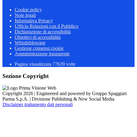
Cookie policy
Note legali
Informativa Privacy
Ufficio Relazioni con il Pubblico
Dichiarazione di accessibilità
Obiettivi di accessibilità
Whistleblowing
Gestione consensi cookie
Amministrazione trasparente
Pagina visualizzata
77639
volte
Sezione Copyright
Copyright 2026 | Engineered and powered by Gruppo Spaggiari
Parma S.p.A. | Divisione Publishing & New Social Media
Disclaimer trattamento dati personali