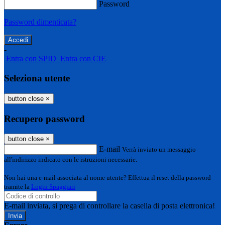
Password
Password dimenticata?
-
Entra con SPID
Entra con CIE
Seleziona utente
button close
×
Recupero password
button close
×
E-mail
Verrà inviato un messaggio
all'indirizzo indicato con le istruzioni necessarie.
Non hai una e-mail associata al nome utente? Effettua il reset della password
tramite la
Login Spaggiari
E-mail inviata, si prega di controllare la casella di posta elettronica!