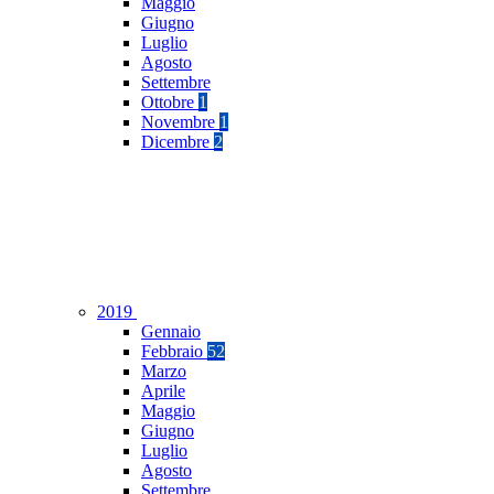
Maggio
Giugno
Luglio
Agosto
Settembre
Ottobre
1
Novembre
1
Dicembre
2
2019
Gennaio
Febbraio
52
Marzo
Aprile
Maggio
Giugno
Luglio
Agosto
Settembre