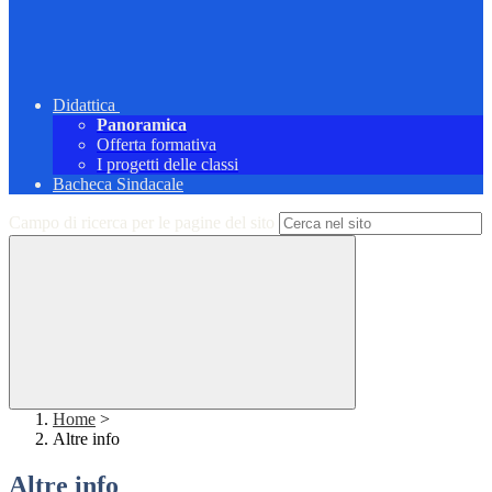
Didattica
Panoramica
Offerta formativa
I progetti delle classi
Bacheca Sindacale
Campo di ricerca per le pagine del sito
Home
>
Altre info
Altre info