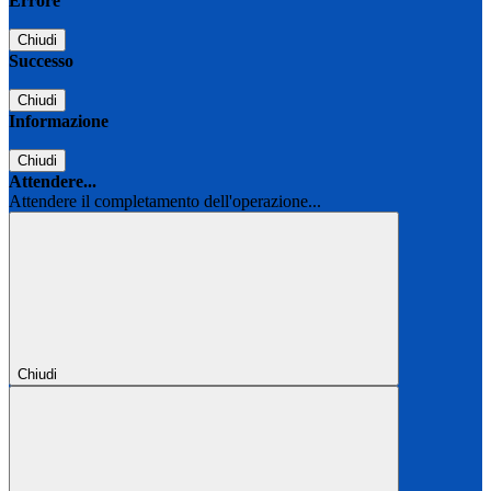
Errore
Chiudi
Successo
Chiudi
Informazione
Chiudi
Attendere...
Attendere il completamento dell'operazione...
Chiudi