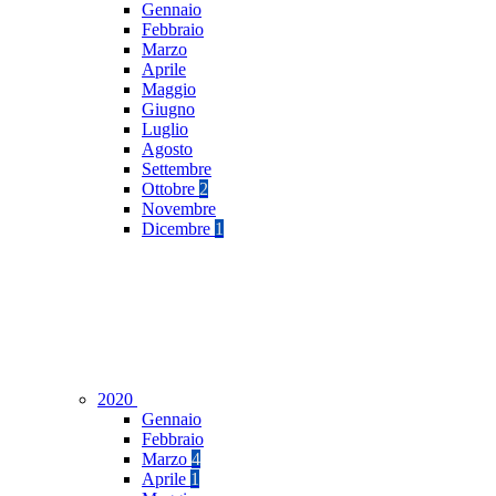
Gennaio
Febbraio
Marzo
Aprile
Maggio
Giugno
Luglio
Agosto
Settembre
Ottobre
2
Novembre
Dicembre
1
2020
Gennaio
Febbraio
Marzo
4
Aprile
1