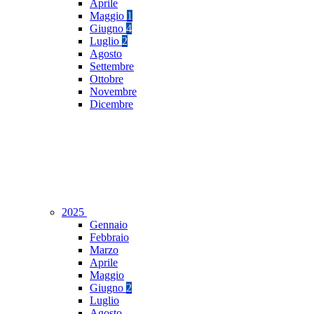
Aprile
Maggio
1
Giugno
4
Luglio
2
Agosto
Settembre
Ottobre
Novembre
Dicembre
2025
Gennaio
Febbraio
Marzo
Aprile
Maggio
Giugno
2
Luglio
Agosto