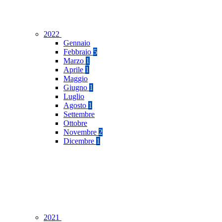
2022
Gennaio
Febbraio
5
Marzo
1
Aprile
1
Maggio
Giugno
1
Luglio
Agosto
1
Settembre
Ottobre
Novembre
2
Dicembre
1
2021