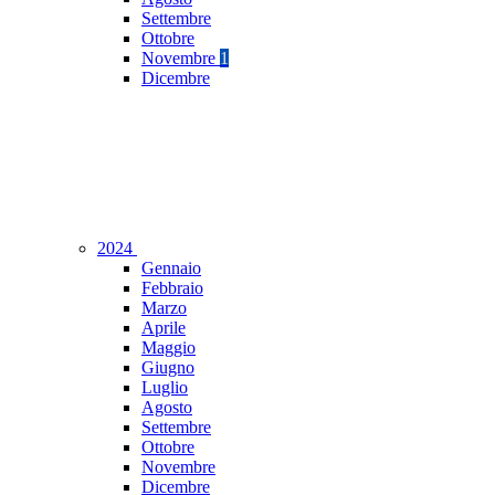
Settembre
Ottobre
Novembre
1
Dicembre
2024
Gennaio
Febbraio
Marzo
Aprile
Maggio
Giugno
Luglio
Agosto
Settembre
Ottobre
Novembre
Dicembre