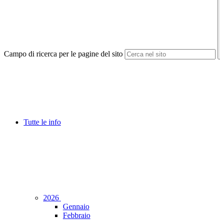
Campo di ricerca per le pagine del sito
Tutte le info
2026
Gennaio
Febbraio