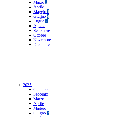
Marzo
1
Aprile
Maggio
1
Giugno
4
Luglio
2
Agosto
Settembre
Ottobre
Novembre
Dicembre
2025
Gennaio
Febbraio
Marzo
Aprile
Maggio
Giugno
2