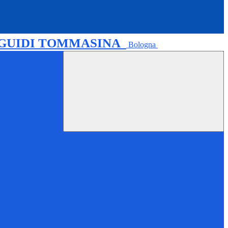
 GUIDI TOMMASINA
Bologna