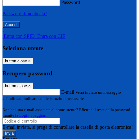
Password
Password dimenticata?
-
Entra con SPID
Entra con CIE
Seleziona utente
button close
×
Recupero password
button close
×
E-mail
Verrà inviato un messaggio
all'indirizzo indicato con le istruzioni necessarie.
Non hai una e-mail associata al nome utente? Effettua il reset della password
tramite la
Login Spaggiari
E-mail inviata, si prega di controllare la casella di posta elettronica!