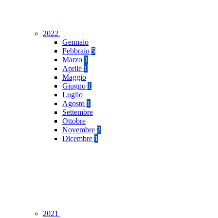
2022
Gennaio
Febbraio
5
Marzo
1
Aprile
1
Maggio
Giugno
1
Luglio
Agosto
1
Settembre
Ottobre
Novembre
2
Dicembre
1
2021