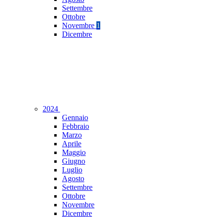
Settembre
Ottobre
Novembre
1
Dicembre
2024
Gennaio
Febbraio
Marzo
Aprile
Maggio
Giugno
Luglio
Agosto
Settembre
Ottobre
Novembre
Dicembre