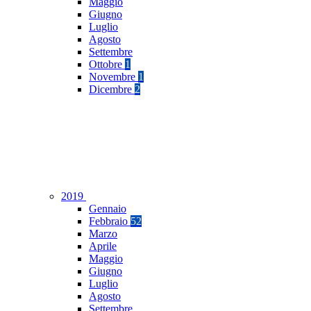
Maggio
Giugno
Luglio
Agosto
Settembre
Ottobre
1
Novembre
1
Dicembre
2
2019
Gennaio
Febbraio
52
Marzo
Aprile
Maggio
Giugno
Luglio
Agosto
Settembre