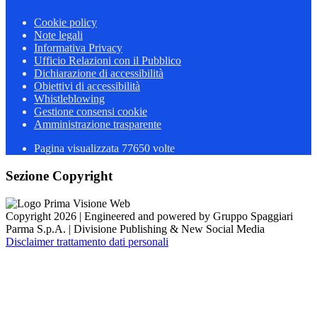
Cookie policy
Note legali
Informativa Privacy
Ufficio Relazioni con il Pubblico
Dichiarazione di accessibilità
Obiettivi di accessibilità
Whistleblowing
Gestione consensi cookie
Amministrazione trasparente
Pagina visualizzata
77650
volte
Sezione Copyright
Copyright 2026 | Engineered and powered by Gruppo Spaggiari
Parma S.p.A. | Divisione Publishing & New Social Media
Disclaimer trattamento dati personali