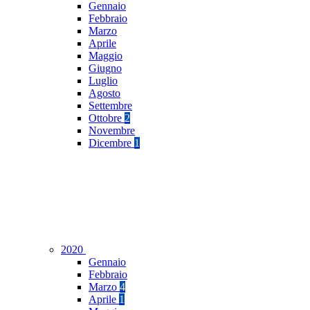
Gennaio
Febbraio
Marzo
Aprile
Maggio
Giugno
Luglio
Agosto
Settembre
Ottobre
2
Novembre
Dicembre
1
2020
Gennaio
Febbraio
Marzo
4
Aprile
1