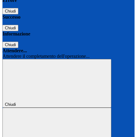
Errore
Chiudi
Successo
Chiudi
Informazione
Chiudi
Attendere...
Attendere il completamento dell'operazione...
Chiudi