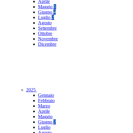
Aprile
Maggio
1
Giugno
4
Luglio
2
Agosto
Settembre
Ottobre
Novembre
Dicembre
2025
Gennaio
Febbraio
Marzo
Aprile
Maggio
Giugno
2
Luglio
Agosto