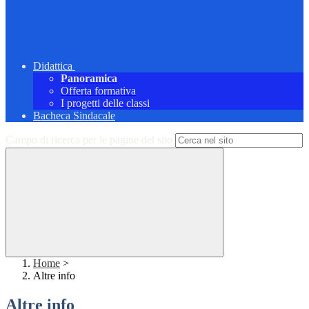
Didattica
Panoramica
Offerta formativa
I progetti delle classi
Bacheca Sindacale
Campo di ricerca per le pagine del sito
Home
>
Altre info
Altre info