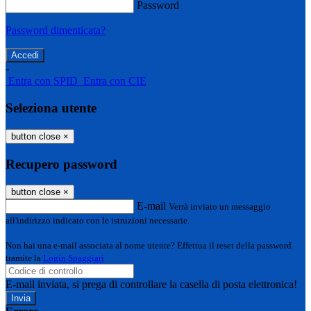
Password
Password dimenticata?
-
Entra con SPID
Entra con CIE
Seleziona utente
button close
×
Recupero password
button close
×
E-mail
Verrà inviato un messaggio
all'indirizzo indicato con le istruzioni necessarie.
Non hai una e-mail associata al nome utente? Effettua il reset della password
tramite la
Login Spaggiari
E-mail inviata, si prega di controllare la casella di posta elettronica!