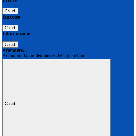
Errore
Chiudi
Successo
Chiudi
Informazione
Chiudi
Attendere...
Attendere il completamento dell'operazione...
Chiudi