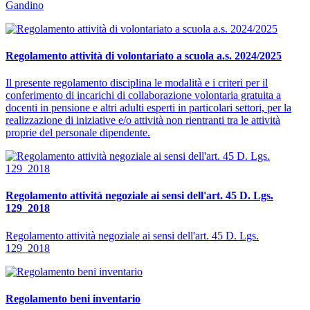
Gandino
Regolamento attività di volontariato a scuola a.s. 2024/2025
Il presente regolamento disciplina le modalità e i criteri per il
conferimento di incarichi di collaborazione volontaria gratuita a
docenti in pensione e altri adulti esperti in particolari settori, per la
realizzazione di iniziative e/o attività non rientranti tra le attività
proprie del personale dipendente.
Regolamento attività negoziale ai sensi dell'art. 45 D. Lgs.
129_2018
Regolamento attività negoziale ai sensi dell'art. 45 D. Lgs.
129_2018
Regolamento beni inventario