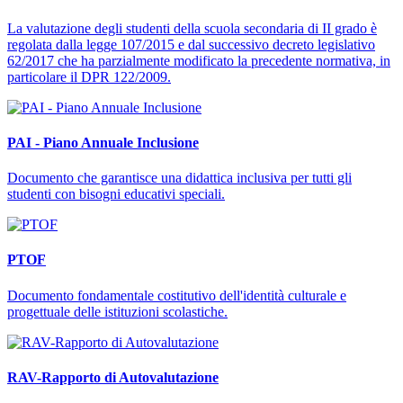
La valutazione degli studenti della scuola secondaria di II grado è
regolata dalla legge 107/2015 e dal successivo decreto legislativo
62/2017 che ha parzialmente modificato la precedente normativa, in
particolare il DPR 122/2009.
PAI - Piano Annuale Inclusione
Documento che garantisce una didattica inclusiva per tutti gli
studenti con bisogni educativi speciali.
PTOF
Documento fondamentale costitutivo dell'identità culturale e
progettuale delle istituzioni scolastiche.
RAV-Rapporto di Autovalutazione