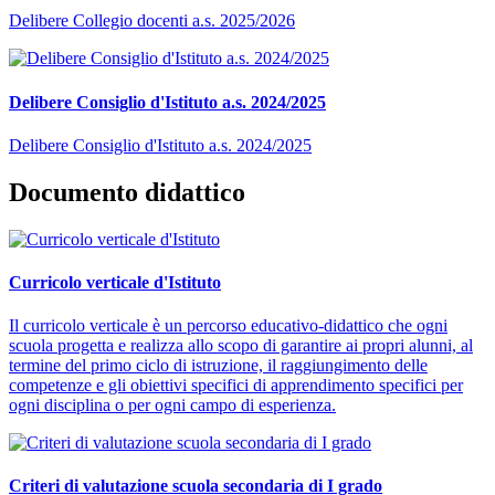
Delibere Collegio docenti a.s. 2025/2026
Delibere Consiglio d'Istituto a.s. 2024/2025
Delibere Consiglio d'Istituto a.s. 2024/2025
Documento didattico
Curricolo verticale d'Istituto
Il curricolo verticale è un percorso educativo-didattico che ogni
scuola progetta e realizza allo scopo di garantire ai propri alunni, al
termine del primo ciclo di istruzione, il raggiungimento delle
competenze e gli obiettivi specifici di apprendimento specifici per
ogni disciplina o per ogni campo di esperienza.
Criteri di valutazione scuola secondaria di I grado