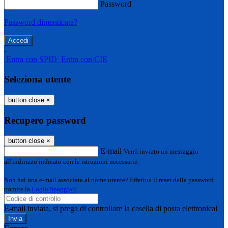
Password
Password dimenticata?
-
Entra con SPID
Entra con CIE
Seleziona utente
button close
×
Recupero password
button close
×
E-mail
Verrà inviato un messaggio
all'indirizzo indicato con le istruzioni necessarie.
Non hai una e-mail associata al nome utente? Effettua il reset della password
tramite la
Login Spaggiari
E-mail inviata, si prega di controllare la casella di posta elettronica!