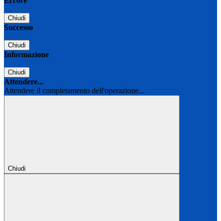
Errore
Chiudi
Successo
Chiudi
Informazione
Chiudi
Attendere...
Attendere il completamento dell'operazione...
Chiudi