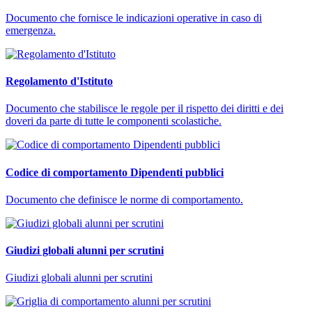
Documento che fornisce le indicazioni operative in caso di
emergenza.
Regolamento d'Istituto
Documento che stabilisce le regole per il rispetto dei diritti e dei
doveri da parte di tutte le componenti scolastiche.
Codice di comportamento Dipendenti pubblici
Documento che definisce le norme di comportamento.
Giudizi globali alunni per scrutini
Giudizi globali alunni per scrutini