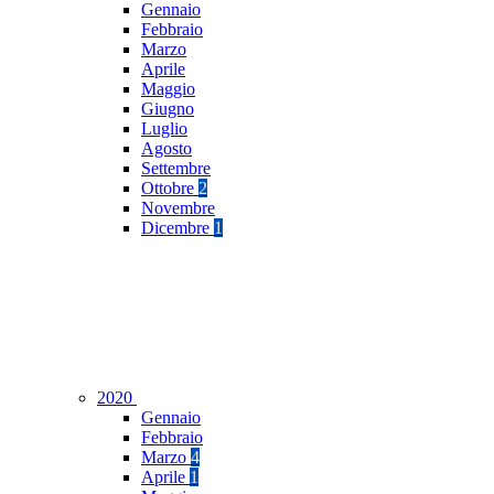
Gennaio
Febbraio
Marzo
Aprile
Maggio
Giugno
Luglio
Agosto
Settembre
Ottobre
2
Novembre
Dicembre
1
2020
Gennaio
Febbraio
Marzo
4
Aprile
1