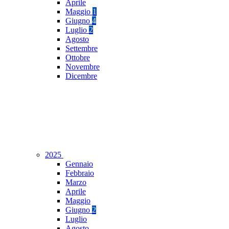
Aprile
Maggio
1
Giugno
4
Luglio
2
Agosto
Settembre
Ottobre
Novembre
Dicembre
2025
Gennaio
Febbraio
Marzo
Aprile
Maggio
Giugno
2
Luglio
Agosto