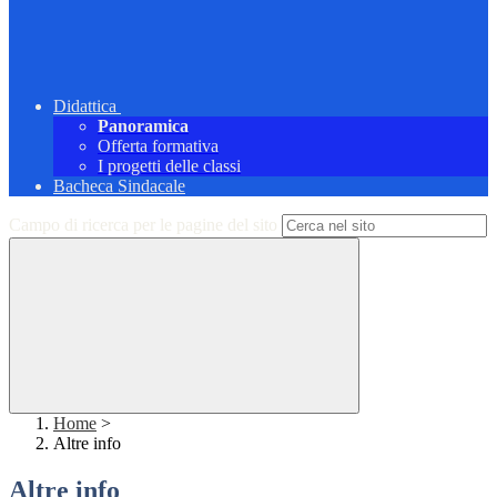
Didattica
Panoramica
Offerta formativa
I progetti delle classi
Bacheca Sindacale
Campo di ricerca per le pagine del sito
Home
>
Altre info
Altre info