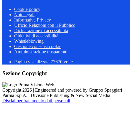
Cookie policy
Note legali
Informativa Privacy
Ufficio Relazioni con il Pubblico
Dichiarazione di accessibilità
Obiettivi di accessibilità
Whistleblowing
Gestione consensi cookie
Amministrazione trasparente
Pagina visualizzata
77670
volte
Sezione Copyright
Copyright 2026 | Engineered and powered by Gruppo Spaggiari
Parma S.p.A. | Divisione Publishing & New Social Media
Disclaimer trattamento dati personali