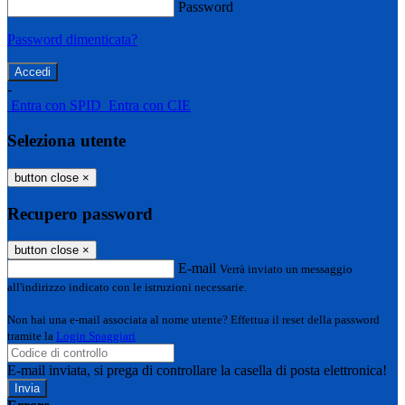
Password
Password dimenticata?
-
Entra con SPID
Entra con CIE
Seleziona utente
button close
×
Recupero password
button close
×
E-mail
Verrà inviato un messaggio
all'indirizzo indicato con le istruzioni necessarie.
Non hai una e-mail associata al nome utente? Effettua il reset della password
tramite la
Login Spaggiari
E-mail inviata, si prega di controllare la casella di posta elettronica!