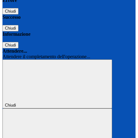
Errore
Chiudi
Successo
Chiudi
Informazione
Chiudi
Attendere...
Attendere il completamento dell'operazione...
Chiudi