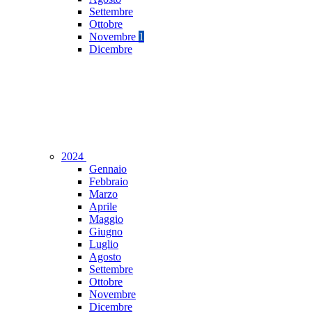
Settembre
Ottobre
Novembre
1
Dicembre
2024
Gennaio
Febbraio
Marzo
Aprile
Maggio
Giugno
Luglio
Agosto
Settembre
Ottobre
Novembre
Dicembre