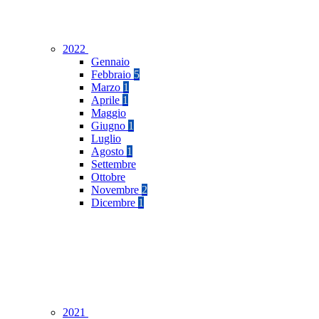
2022
Gennaio
Febbraio
5
Marzo
1
Aprile
1
Maggio
Giugno
1
Luglio
Agosto
1
Settembre
Ottobre
Novembre
2
Dicembre
1
2021