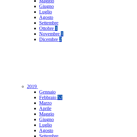
Maggio
Giugno
Luglio
Agosto
Settembre
Ottobre
1
Novembre
1
Dicembre
2
2019
Gennaio
Febbraio
52
Marzo
Aprile
Maggio
Giugno
Luglio
Agosto
Settembre