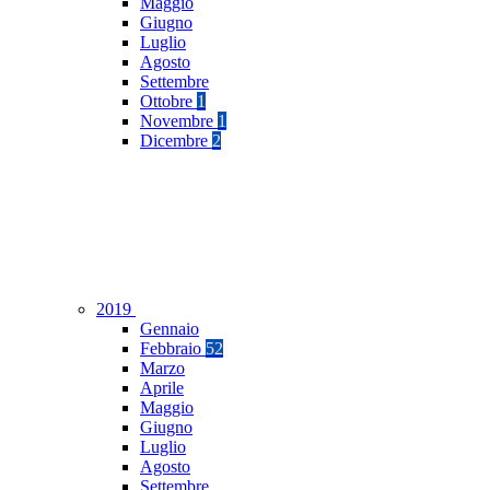
Maggio
Giugno
Luglio
Agosto
Settembre
Ottobre
1
Novembre
1
Dicembre
2
2019
Gennaio
Febbraio
52
Marzo
Aprile
Maggio
Giugno
Luglio
Agosto
Settembre