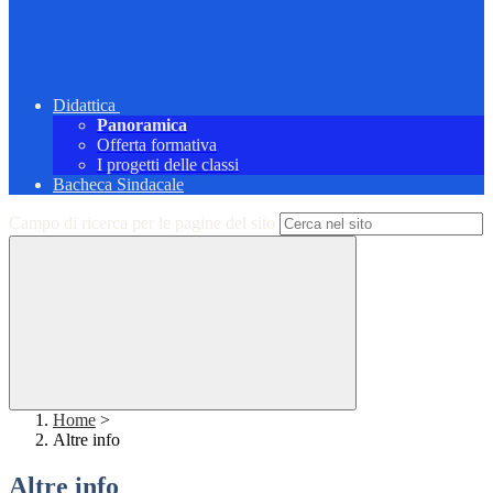
Didattica
Panoramica
Offerta formativa
I progetti delle classi
Bacheca Sindacale
Campo di ricerca per le pagine del sito
Home
>
Altre info
Altre info