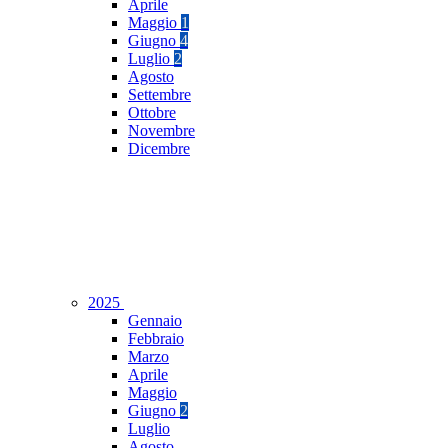
Aprile
Maggio
1
Giugno
4
Luglio
2
Agosto
Settembre
Ottobre
Novembre
Dicembre
2025
Gennaio
Febbraio
Marzo
Aprile
Maggio
Giugno
2
Luglio
Agosto