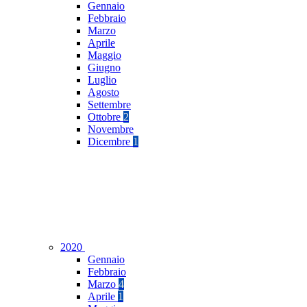
Gennaio
Febbraio
Marzo
Aprile
Maggio
Giugno
Luglio
Agosto
Settembre
Ottobre
2
Novembre
Dicembre
1
2020
Gennaio
Febbraio
Marzo
4
Aprile
1