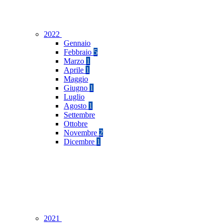
2022
Gennaio
Febbraio
5
Marzo
1
Aprile
1
Maggio
Giugno
1
Luglio
Agosto
1
Settembre
Ottobre
Novembre
2
Dicembre
1
2021