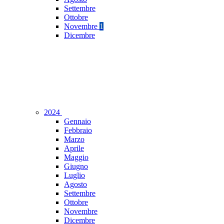
Settembre
Ottobre
Novembre
1
Dicembre
2024
Gennaio
Febbraio
Marzo
Aprile
Maggio
Giugno
Luglio
Agosto
Settembre
Ottobre
Novembre
Dicembre