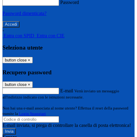
Password
Password dimenticata?
-
Entra con SPID
Entra con CIE
Seleziona utente
button close
×
Recupero password
button close
×
E-mail
Verrà inviato un messaggio
all'indirizzo indicato con le istruzioni necessarie.
Non hai una e-mail associata al nome utente? Effettua il reset della password
tramite la
Login Spaggiari
E-mail inviata, si prega di controllare la casella di posta elettronica!