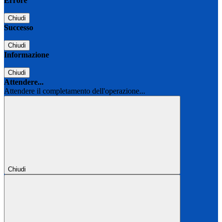
Errore
Chiudi
Successo
Chiudi
Informazione
Chiudi
Attendere...
Attendere il completamento dell'operazione...
Chiudi