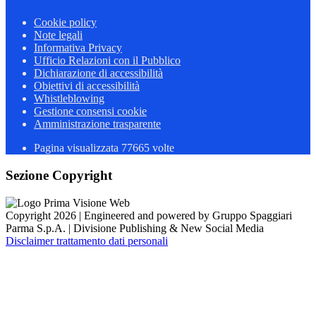
Cookie policy
Note legali
Informativa Privacy
Ufficio Relazioni con il Pubblico
Dichiarazione di accessibilità
Obiettivi di accessibilità
Whistleblowing
Gestione consensi cookie
Amministrazione trasparente
Pagina visualizzata
77665
volte
Sezione Copyright
Copyright 2026 | Engineered and powered by Gruppo Spaggiari
Parma S.p.A. | Divisione Publishing & New Social Media
Disclaimer trattamento dati personali