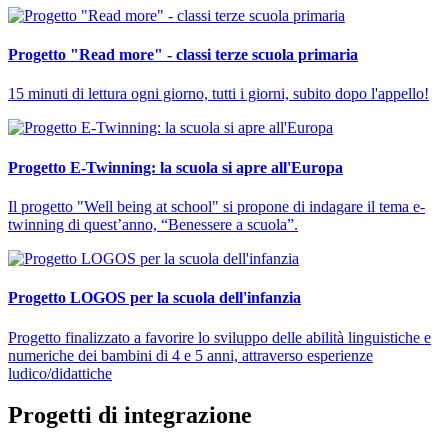
Progetto "Read more" - classi terze scuola primaria
15 minuti di lettura ogni giorno, tutti i giorni, subito dopo l'appello!
Progetto E-Twinning: la scuola si apre all'Europa
Il progetto "Well being at school" si propone di indagare il tema e-
twinning di quest’anno, “Benessere a scuola”.
Progetto LOGOS per la scuola dell'infanzia
Progetto finalizzato a favorire lo sviluppo delle abilità linguistiche e
numeriche dei bambini di 4 e 5 anni, attraverso esperienze
ludico/didattiche
Progetti di integrazione