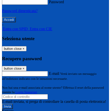
Password
Password dimenticata?
-
Entra con SPID
Entra con CIE
Seleziona utente
button close
×
Recupero password
button close
×
E-mail
Verrà inviato un messaggio
all'indirizzo indicato con le istruzioni necessarie.
Non hai una e-mail associata al nome utente? Effettua il reset della password
tramite la
Login Spaggiari
E-mail inviata, si prega di controllare la casella di posta elettronica!