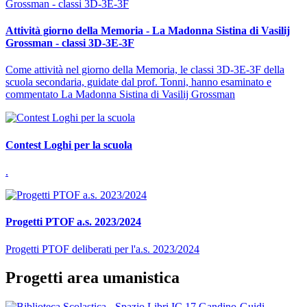
Attività giorno della Memoria - La Madonna Sistina di Vasilij
Grossman - classi 3D-3E-3F
Come attività nel giorno della Memoria, le classi 3D-3E-3F della
scuola secondaria, guidate dal prof. Tonni, hanno esaminato e
commentato La Madonna Sistina di Vasilij Grossman
Contest Loghi per la scuola
.
Progetti PTOF a.s. 2023/2024
Progetti PTOF deliberati per l'a.s. 2023/2024
Progetti area umanistica