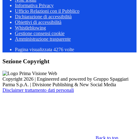
Informativa Privacy
Ufficio Relazioni con il Pubblico
Dichiarazione di accessibilità
Obiettivi di accessibilità
Whistleblowing
Gestione consensi cookie
Amministrazione trasparente
Pagina visualizzata
4276
volte
Sezione Copyright
Copyright 2026 | Engineered and powered by Gruppo Spaggiari
Parma S.p.A. | Divisione Publishing & New Social Media
Disclaimer trattamento dati personali
Back to top