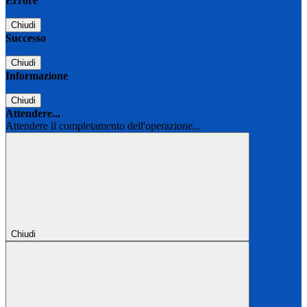
Errore
Chiudi
Successo
Chiudi
Informazione
Chiudi
Attendere...
Attendere il completamento dell'operazione...
Chiudi