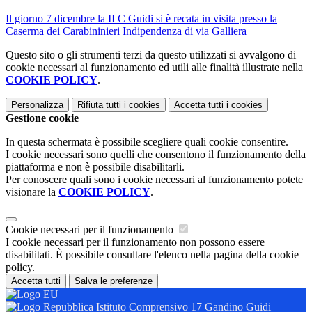
Il giorno 7 dicembre la II C Guidi si è recata in visita presso la
Caserma dei Carabininieri Indipendenza di via Galliera
Questo sito o gli strumenti terzi da questo utilizzati si avvalgono di
cookie necessari al funzionamento ed utili alle finalità illustrate nella
COOKIE POLICY
.
Personalizza
Rifiuta tutti
i cookies
Accetta tutti
i cookies
Gestione cookie
In questa schermata è possibile scegliere quali cookie consentire.
I cookie necessari sono quelli che consentono il funzionamento della
piattaforma e non è possibile disabilitarli.
Per conoscere quali sono i cookie necessari al funzionamento potete
visionare la
COOKIE POLICY
.
Cookie necessari per il funzionamento
I cookie necessari per il funzionamento non possono essere
disabilitati. È possibile consultare l'elenco nella pagina della cookie
policy.
Accetta tutti
Salva le preferenze
Istituto Comprensivo 17 Gandino Guidi