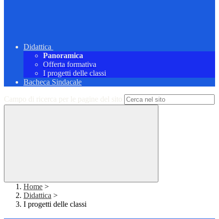
Didattica
Panoramica
Offerta formativa
I progetti delle classi
Bacheca Sindacale
Campo di ricerca per le pagine del sito
Home
>
Didattica
>
I progetti delle classi