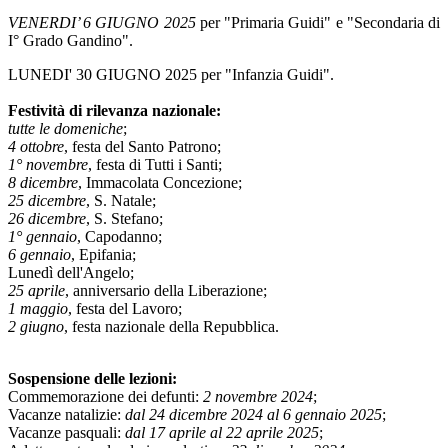
VENERDI’ 6 GIUGNO 2025
per "Primaria Guidi" e "Secondaria di
I° Grado Gandino".
LUNEDI' 30 GIUGNO 2025 per "Infanzia Guidi".
Festività di rilevanza nazionale:
tutte le domeniche
;
4 ottobre
, festa del Santo Patrono;
1° novembre
, festa di Tutti i Santi;
8 dicembre
, Immacolata Concezione;
25 dicembre
, S. Natale;
26 dicembre
, S. Stefano;
1° gennaio
, Capodanno;
6 gennaio
, Epifania;
Lunedì dell'Angelo;
25 aprile
, anniversario della Liberazione;
1 maggio
, festa del Lavoro;
2 giugno
, festa nazionale della Repubblica.
Sospensione delle lezioni:
Commemorazione dei defunti:
2 novembre 2024
;
Vacanze natalizie:
dal 24 dicembre 2024 al 6 gennaio 2025
;
Vacanze pasquali:
dal 17 aprile al 22 aprile 2025
;