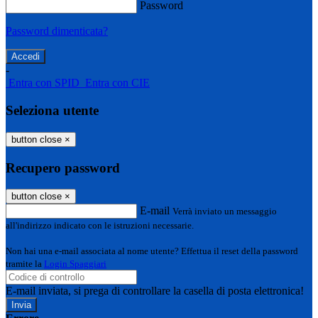
Password
Password dimenticata?
-
Entra con SPID
Entra con CIE
Seleziona utente
button close
×
Recupero password
button close
×
E-mail
Verrà inviato un messaggio
all'indirizzo indicato con le istruzioni necessarie.
Non hai una e-mail associata al nome utente? Effettua il reset della password
tramite la
Login Spaggiari
E-mail inviata, si prega di controllare la casella di posta elettronica!