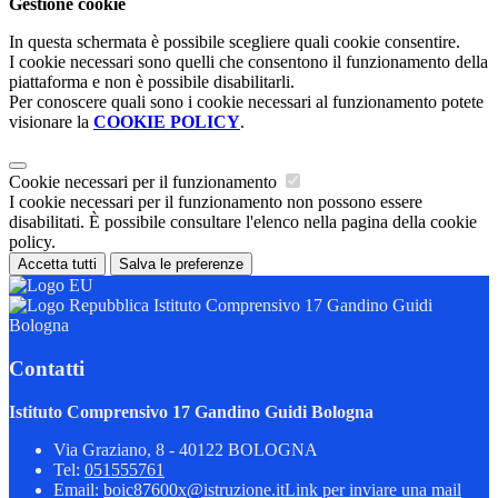
Gestione cookie
In questa schermata è possibile scegliere quali cookie consentire.
I cookie necessari sono quelli che consentono il funzionamento della
piattaforma e non è possibile disabilitarli.
Per conoscere quali sono i cookie necessari al funzionamento potete
visionare la
COOKIE POLICY
.
Cookie necessari per il funzionamento
I cookie necessari per il funzionamento non possono essere
disabilitati. È possibile consultare l'elenco nella pagina della cookie
policy.
Accetta tutti
Salva le preferenze
Istituto Comprensivo 17 Gandino Guidi
Bologna
Contatti
Istituto Comprensivo 17 Gandino Guidi Bologna
Via Graziano, 8 - 40122 BOLOGNA
Tel:
051555761
Email:
boic87600x@istruzione.it
Link per inviare una mail