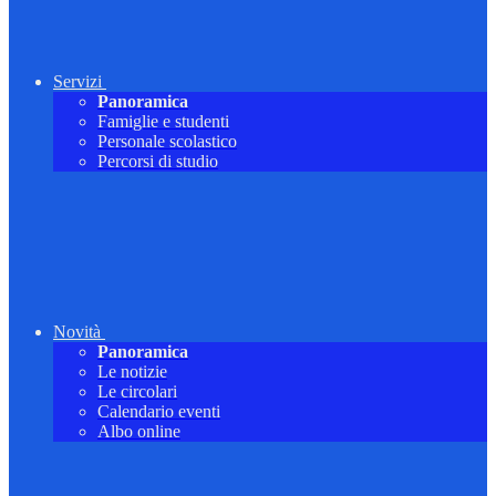
Servizi
Panoramica
Famiglie e studenti
Personale scolastico
Percorsi di studio
Novità
Panoramica
Le notizie
Le circolari
Calendario eventi
Albo online