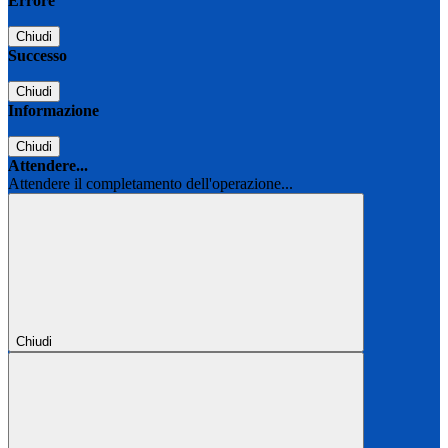
Errore
Chiudi
Successo
Chiudi
Informazione
Chiudi
Attendere...
Attendere il completamento dell'operazione...
Chiudi