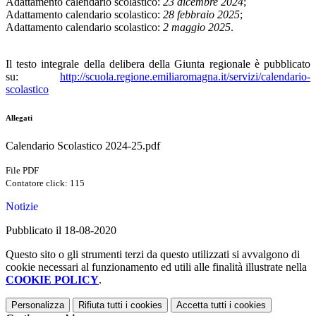
Adattamento calendario scolastico:
23 dicembre 2024
;
Adattamento calendario scolastico:
28 febbraio 2025
;
Adattamento calendario scolastico:
2 maggio 2025
.
Il testo integrale della delibera della Giunta regionale è pubblicato
su:
http://scuola.regione.emiliaromagna.it/servizi/calendario-
scolastico
Allegati
Calendario Scolastico 2024-25.pdf
File PDF
Contatore click: 115
Notizie
Pubblicato il 18-08-2020
Questo sito o gli strumenti terzi da questo utilizzati si avvalgono di
cookie necessari al funzionamento ed utili alle finalità illustrate nella
COOKIE POLICY
.
Personalizza
Rifiuta tutti
i cookies
Accetta tutti
i cookies