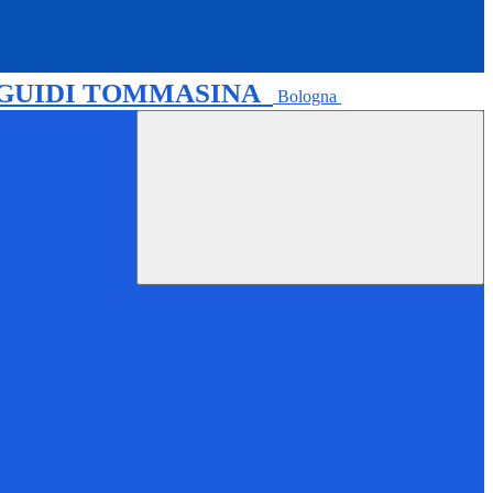
 GUIDI TOMMASINA
Bologna