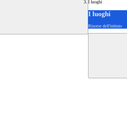
I luoghi
I luoghi
Risorse dell'istituto