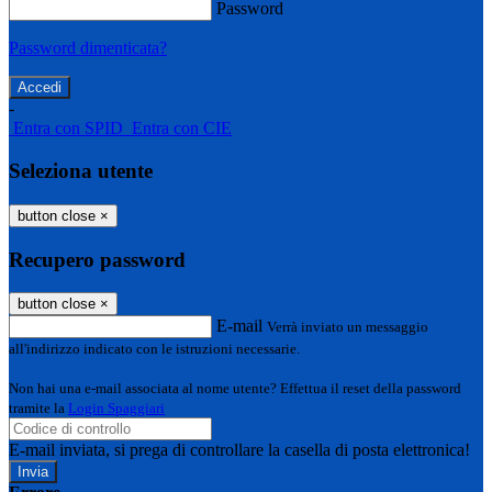
Password
Password dimenticata?
-
Entra con SPID
Entra con CIE
Seleziona utente
button close
×
Recupero password
button close
×
E-mail
Verrà inviato un messaggio
all'indirizzo indicato con le istruzioni necessarie.
Non hai una e-mail associata al nome utente? Effettua il reset della password
tramite la
Login Spaggiari
E-mail inviata, si prega di controllare la casella di posta elettronica!