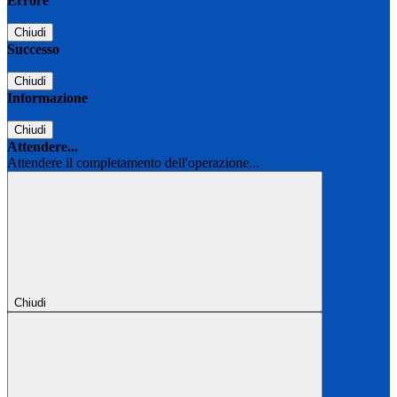
Errore
Chiudi
Successo
Chiudi
Informazione
Chiudi
Attendere...
Attendere il completamento dell'operazione...
Chiudi