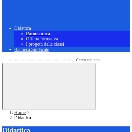
Didattica
Panoramica
Offerta formativa
I progetti delle classi
Bacheca Sindacale
Campo di ricerca per le pagine del sito
Home
>
Didattica
Didattica