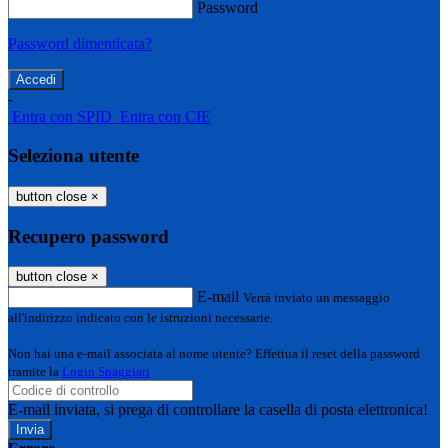
Password
Password dimenticata?
-
Entra con SPID
Entra con CIE
Seleziona utente
button close
×
Recupero password
button close
×
E-mail
Verrà inviato un messaggio
all'indirizzo indicato con le istruzioni necessarie.
Non hai una e-mail associata al nome utente? Effettua il reset della password
tramite la
Login Spaggiari
E-mail inviata, si prega di controllare la casella di posta elettronica!