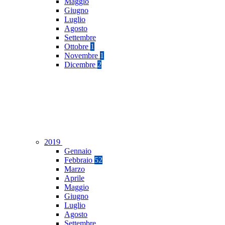
Maggio
Giugno
Luglio
Agosto
Settembre
Ottobre
1
Novembre
1
Dicembre
2
2019
Gennaio
Febbraio
52
Marzo
Aprile
Maggio
Giugno
Luglio
Agosto
Settembre