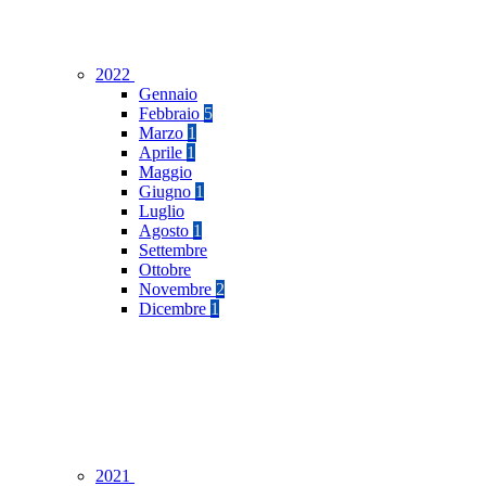
2022
Gennaio
Febbraio
5
Marzo
1
Aprile
1
Maggio
Giugno
1
Luglio
Agosto
1
Settembre
Ottobre
Novembre
2
Dicembre
1
2021