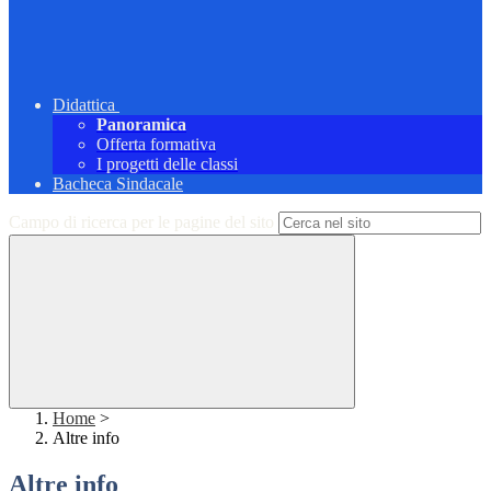
Didattica
Panoramica
Offerta formativa
I progetti delle classi
Bacheca Sindacale
Campo di ricerca per le pagine del sito
Home
>
Altre info
Altre info