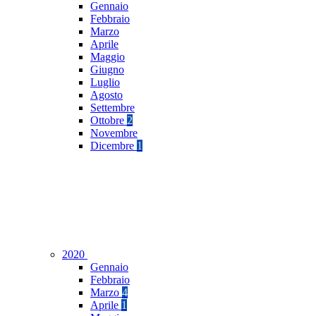
Gennaio
Febbraio
Marzo
Aprile
Maggio
Giugno
Luglio
Agosto
Settembre
Ottobre
2
Novembre
Dicembre
1
2020
Gennaio
Febbraio
Marzo
4
Aprile
1