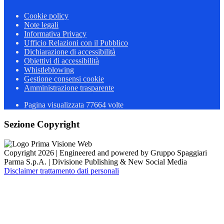
Cookie policy
Note legali
Informativa Privacy
Ufficio Relazioni con il Pubblico
Dichiarazione di accessibilità
Obiettivi di accessibilità
Whistleblowing
Gestione consensi cookie
Amministrazione trasparente
Pagina visualizzata
77664
volte
Sezione Copyright
Copyright 2026 | Engineered and powered by Gruppo Spaggiari
Parma S.p.A. | Divisione Publishing & New Social Media
Disclaimer trattamento dati personali