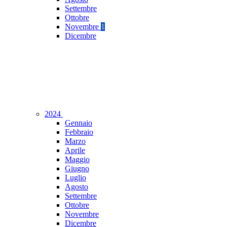
Settembre
Ottobre
Novembre
1
Dicembre
2024
Gennaio
Febbraio
Marzo
Aprile
Maggio
Giugno
Luglio
Agosto
Settembre
Ottobre
Novembre
Dicembre