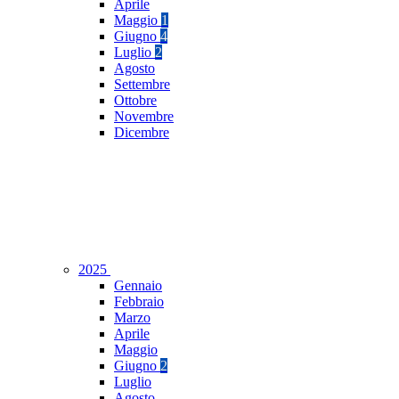
Aprile
Maggio
1
Giugno
4
Luglio
2
Agosto
Settembre
Ottobre
Novembre
Dicembre
2025
Gennaio
Febbraio
Marzo
Aprile
Maggio
Giugno
2
Luglio
Agosto