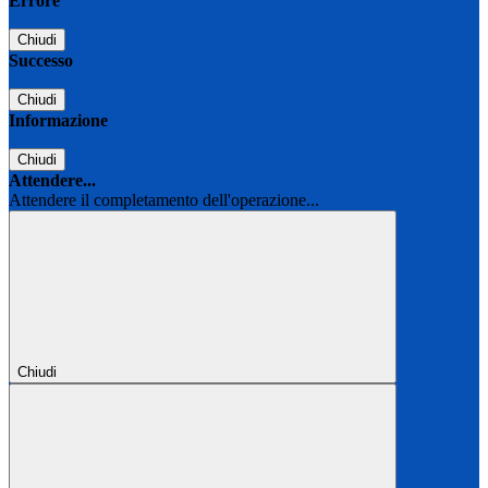
Errore
Chiudi
Successo
Chiudi
Informazione
Chiudi
Attendere...
Attendere il completamento dell'operazione...
Chiudi