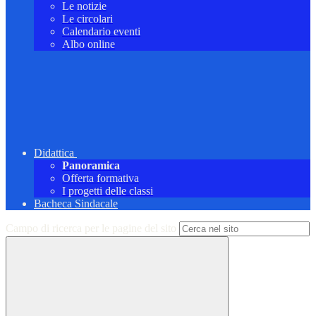
Le notizie
Le circolari
Calendario eventi
Albo online
Didattica
Panoramica
Offerta formativa
I progetti delle classi
Bacheca Sindacale
Campo di ricerca per le pagine del sito