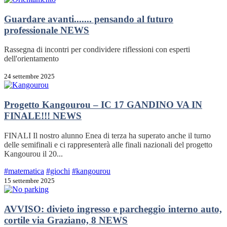
Guardare avanti....... pensando al futuro
professionale
NEWS
Rassegna di incontri per condividere riflessioni con esperti
dell'orientamento
24 settembre 2025
Progetto Kangourou – IC 17 GANDINO VA IN
FINALE!!!
NEWS
FINALI Il nostro alunno Enea di terza ha superato anche il turno
delle semifinali e ci rappresenterà alle finali nazionali del progetto
Kangourou il 20...
#matematica
#giochi
#kangourou
15 settembre 2025
AVVISO: divieto ingresso e parcheggio interno auto,
cortile via Graziano, 8
NEWS