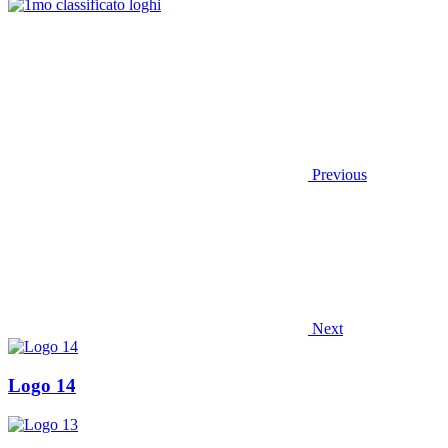
Previous
Next
Logo 14