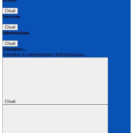
Errore
Chiudi
Successo
Chiudi
Informazione
Chiudi
Attendere...
Attendere il completamento dell'operazione...
Chiudi