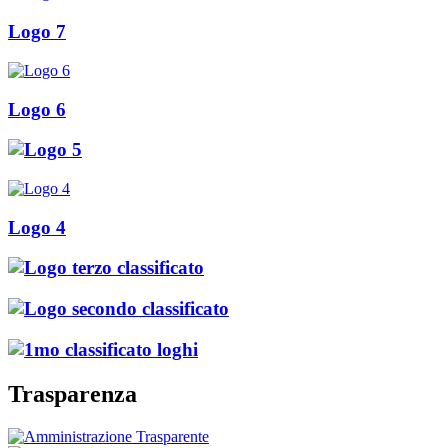
Logo 7
Logo 6
Logo 4
Trasparenza