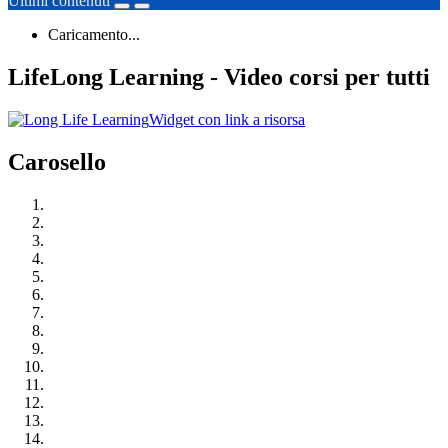
Ultimi contenuti
Caricamento...
LifeLong Learning - Video corsi per tutti
Widget con link a risorsa
Carosello