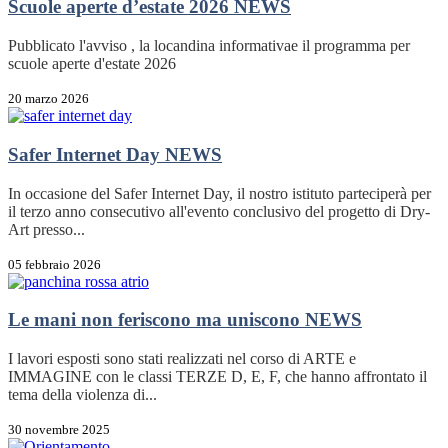
Scuole aperte d’estate 2026
NEWS
Pubblicato l'avviso , la locandina informativae il programma per
scuole aperte d'estate 2026
20 marzo 2026
Safer Internet Day
NEWS
In occasione del Safer Internet Day, il nostro istituto parteciperà per
il terzo anno consecutivo all'evento conclusivo del progetto di Dry-
Art presso...
05 febbraio 2026
Le mani non feriscono ma uniscono
NEWS
I lavori esposti sono stati realizzati nel corso di ARTE e
IMMAGINE con le classi TERZE D, E, F, che hanno affrontato il
tema della violenza di...
30 novembre 2025