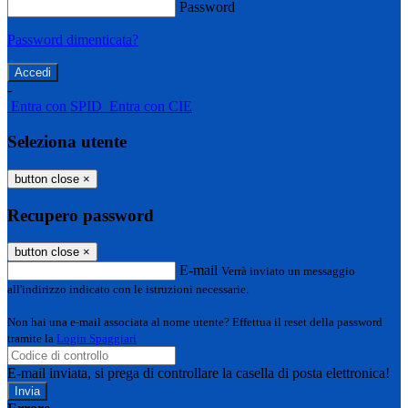
Password
Password dimenticata?
-
Entra con SPID
Entra con CIE
Seleziona utente
button close
×
Recupero password
button close
×
E-mail
Verrà inviato un messaggio
all'indirizzo indicato con le istruzioni necessarie.
Non hai una e-mail associata al nome utente? Effettua il reset della password
tramite la
Login Spaggiari
E-mail inviata, si prega di controllare la casella di posta elettronica!