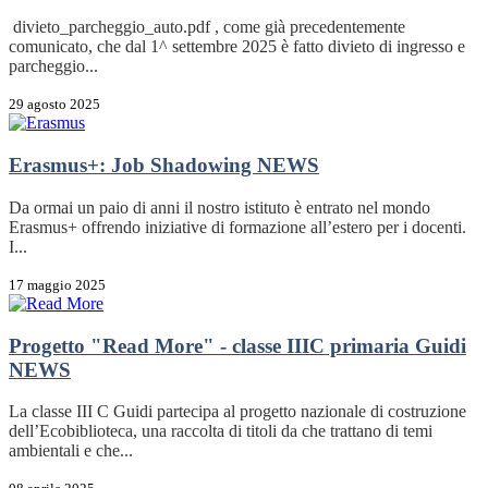
divieto_parcheggio_auto.pdf , come già precedentemente
comunicato, che dal 1^ settembre 2025 è fatto divieto di ingresso e
parcheggio...
29 agosto 2025
Erasmus+: Job Shadowing
NEWS
Da ormai un paio di anni il nostro istituto è entrato nel mondo
Erasmus+ offrendo iniziative di formazione all’estero per i docenti.
I...
17 maggio 2025
Progetto "Read More" - classe IIIC primaria Guidi
NEWS
La classe III C Guidi partecipa al progetto nazionale di costruzione
dell’Ecobiblioteca, una raccolta di titoli da che trattano di temi
ambientali e che...