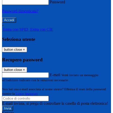
Password
Password dimenticata?
-
Entra con SPID
Entra con CIE
Seleziona utente
button close
×
Recupero password
button close
×
E-mail
Verrà inviato un messaggio
all'indirizzo indicato con le istruzioni necessarie.
Non hai una e-mail associata al nome utente? Effettua il reset della password
tramite la
Login Spaggiari
E-mail inviata, si prega di controllare la casella di posta elettronica!