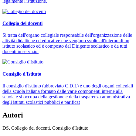
legalmente l'istituzione.
Collegio dei docenti
Si tratta dell'organo collegiale responsabile dell'organizzazione delle
attività didattiche ed educative che vengono svolte all'interno di un
istituto scolastico ed è composto dal Dirigente scolastico e da tutti
docenti in servizio.
Consiglio d'Istituto
Il consiglio d'istituto (abbreviato C.D.I.) è uno degli organi collegiali
della scuola italiana formato dalle varie componenti interne alla
scuola e si occupa della gestione e della trasparenza amministrativa
degli istituti scolastici pubblici e parificat
Autori
DS, Collegio dei docenti, Consiglio d'Istituto