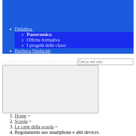
Didattica
Panoramica
Offerta formativa
I progetti delle classi
Bacheca Sindacale
Campo di ricerca per le pagine del sito
Home
>
Scuola
>
Le carte della scuola
>
Regolamento uso smartphone e altri devices