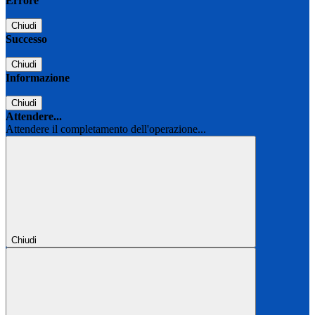
Errore
Chiudi
Successo
Chiudi
Informazione
Chiudi
Attendere...
Attendere il completamento dell'operazione...
Chiudi