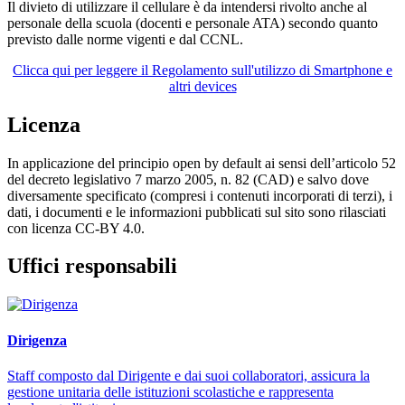
Il divieto di utilizzare il cellulare è da intendersi rivolto anche al
personale della scuola (docenti e personale ATA) secondo quanto
previsto dalle norme vigenti e dal CCNL.
Clicca qui per leggere il Regolamento sull'utilizzo di Smartphone e
altri devices
Licenza
In applicazione del principio open by default ai sensi dell’articolo 52
del decreto legislativo 7 marzo 2005, n. 82 (CAD) e salvo dove
diversamente specificato (compresi i contenuti incorporati di terzi), i
dati, i documenti e le informazioni pubblicati sul sito sono rilasciati
con licenza CC-BY 4.0.
Uffici responsabili
Dirigenza
Staff composto dal Dirigente e dai suoi collaboratori, assicura la
gestione unitaria delle istituzioni scolastiche e rappresenta