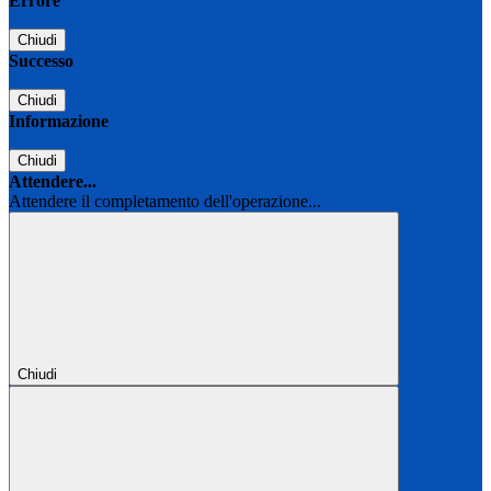
Errore
Chiudi
Successo
Chiudi
Informazione
Chiudi
Attendere...
Attendere il completamento dell'operazione...
Chiudi