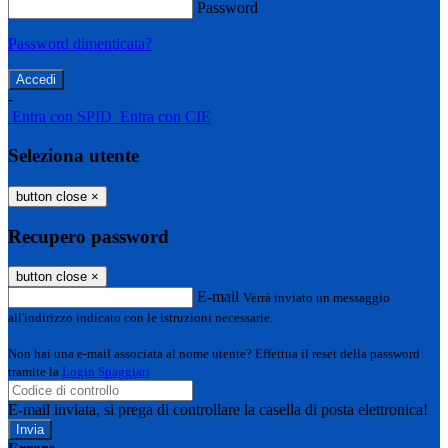
Password
Password dimenticata?
-
Entra con SPID
Entra con CIE
Seleziona utente
button close
×
Recupero password
button close
×
E-mail
Verrà inviato un messaggio
all'indirizzo indicato con le istruzioni necessarie.
Non hai una e-mail associata al nome utente? Effettua il reset della password
tramite la
Login Spaggiari
E-mail inviata, si prega di controllare la casella di posta elettronica!