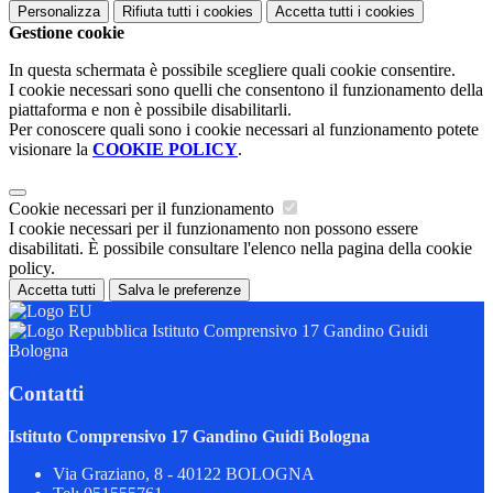
Personalizza
Rifiuta tutti
i cookies
Accetta tutti
i cookies
Gestione cookie
In questa schermata è possibile scegliere quali cookie consentire.
I cookie necessari sono quelli che consentono il funzionamento della
piattaforma e non è possibile disabilitarli.
Per conoscere quali sono i cookie necessari al funzionamento potete
visionare la
COOKIE POLICY
.
Cookie necessari per il funzionamento
I cookie necessari per il funzionamento non possono essere
disabilitati. È possibile consultare l'elenco nella pagina della cookie
policy.
Accetta tutti
Salva le preferenze
Istituto Comprensivo 17 Gandino Guidi
Bologna
Contatti
Istituto Comprensivo 17 Gandino Guidi Bologna
Via Graziano, 8 - 40122 BOLOGNA