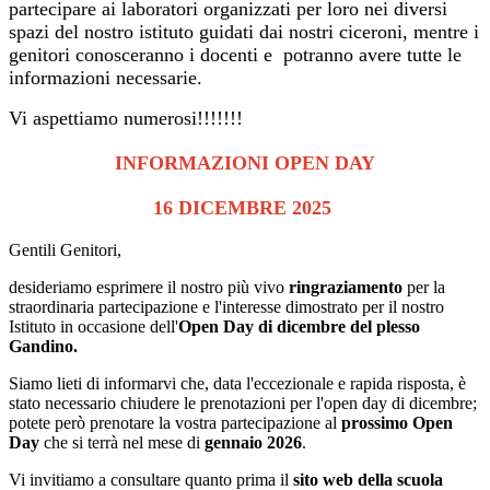
partecipare ai laboratori organizzati per loro nei diversi
spazi del nostro istituto guidati dai nostri ciceroni, mentre i
genitori conosceranno i docenti e potranno avere tutte le
informazioni necessarie.
Vi aspettiamo numerosi!!!!!!!
INFORMAZIONI OPEN DAY
16 DICEMBRE 2025
Gentili Genitori,
desideriamo esprimere il nostro più vivo
ringraziamento
per la
straordinaria partecipazione e l'interesse dimostrato per il nostro
Istituto in occasione dell'
Open Day di dicembre del plesso
Gandino.
Siamo lieti di informarvi che, data l'eccezionale e rapida risposta, è
stato necessario chiudere le prenotazioni per l'open day di dicembre;
potete però prenotare la vostra partecipazione al
prossimo Open
Day
che si terrà nel mese di
gennaio 2026
.
Vi invitiamo a consultare quanto prima il
sito web della scuola