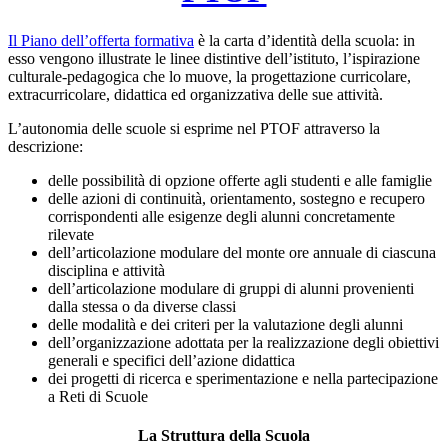
Il Piano dell’offerta formativa
è la carta d’identità della scuola: in
esso vengono illustrate le linee distintive dell’istituto, l’ispirazione
culturale-pedagogica che lo muove, la progettazione curricolare,
extracurricolare, didattica ed organizzativa delle sue attività.
L’autonomia delle scuole si esprime nel PTOF attraverso la
descrizione:
delle possibilità di opzione offerte agli studenti e alle famiglie
delle azioni di continuità, orientamento, sostegno e recupero
corrispondenti alle esigenze degli alunni concretamente
rilevate
dell’articolazione modulare del monte ore annuale di ciascuna
disciplina e attività
dell’articolazione modulare di gruppi di alunni provenienti
dalla stessa o da diverse classi
delle modalità e dei criteri per la valutazione degli alunni
dell’organizzazione adottata per la realizzazione degli obiettivi
generali e specifici dell’azione didattica
dei progetti di ricerca e sperimentazione e nella partecipazione
a Reti di Scuole
La Struttura della Scuola