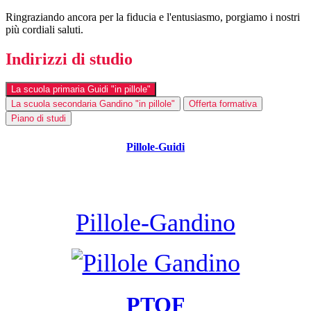
Ringraziando ancora per la fiducia e l'entusiasmo, porgiamo i nostri
più cordiali saluti.
Indirizzi di studio
La scuola primaria Guidi "in pillole"
La scuola secondaria Gandino "in pillole"
Offerta formativa
Piano di studi
Pillole-Guidi
Pillole-Gandino
PTOF