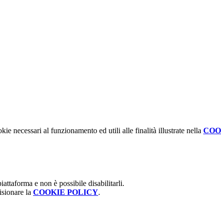
kie necessari al funzionamento ed utili alle finalità illustrate nella
COO
attaforma e non è possibile disabilitarli.
isionare la
COOKIE POLICY
.