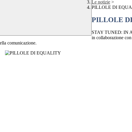
Le notizie
>
PILLOLE DI EQU
PILLOLE D
STAY TUNED: IN AR
in collaborazione con
della comunicazione.