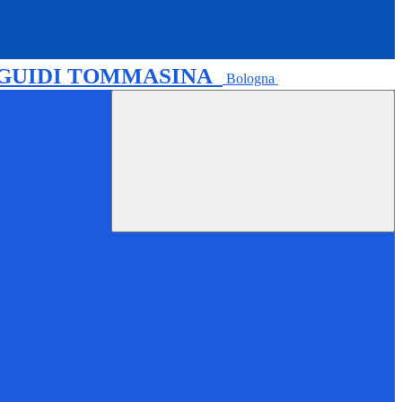
 GUIDI TOMMASINA
Bologna