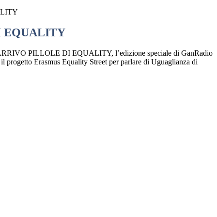
ALITY
I EQUALITY
RIVO PILLOLE DI EQUALITY, l’edizione speciale di
GanRadio
 il progetto Erasmus Equality Street per parlare di Uguaglianza di