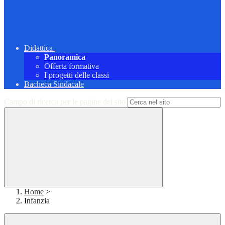
Didattica
Panoramica
Offerta formativa
I progetti delle classi
Bacheca Sindacale
Campo di ricerca per le pagine del sito
Home
>
Infanzia