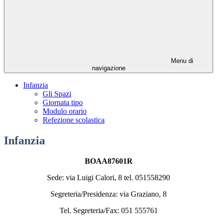
Menu di
navigazione
Infanzia
Gli Spazi
Giornata tipo
Modulo orario
Refezione scolastica
Infanzia
BOAA87601R
Sede: via Luigi Calori, 8 tel. 051558290
Segreteria/Presidenza: via Graziano, 8
Tel. Segreteria/Fax: 051 555761