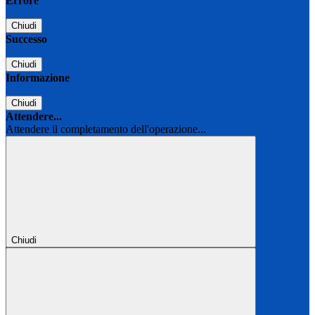
Errore
Chiudi
Successo
Chiudi
Informazione
Chiudi
Attendere...
Attendere il completamento dell'operazione...
Chiudi