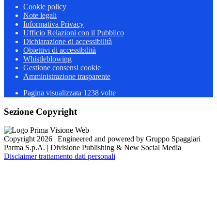
Cookie policy
Note legali
Informativa Privacy
Ufficio Relazioni con il Pubblico
Dichiarazione di accessibilità
Obiettivi di accessibilità
Whistleblowing
Gestione consensi cookie
Amministrazione trasparente
Pagina visualizzata
1238
volte
Sezione Copyright
Copyright 2026 | Engineered and powered by Gruppo Spaggiari
Parma S.p.A. | Divisione Publishing & New Social Media
Disclaimer trattamento dati personali