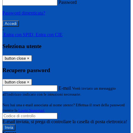
Password
Password dimenticata?
-
Entra con SPID
Entra con CIE
Seleziona utente
button close
×
Recupero password
button close
×
E-mail
Verrà inviato un messaggio
all'indirizzo indicato con le istruzioni necessarie.
Non hai una e-mail associata al nome utente? Effettua il reset della password
tramite la
Login Spaggiari
E-mail inviata, si prega di controllare la casella di posta elettronica!