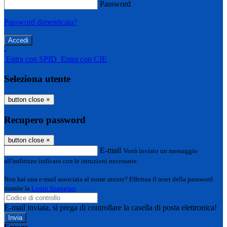
Password
Password dimenticata?
-
Entra con SPID
Entra con CIE
Seleziona utente
button close
×
Recupero password
button close
×
E-mail
Verrà inviato un messaggio
all'indirizzo indicato con le istruzioni necessarie.
Non hai una e-mail associata al nome utente? Effettua il reset della password
tramite la
Login Spaggiari
E-mail inviata, si prega di controllare la casella di posta elettronica!