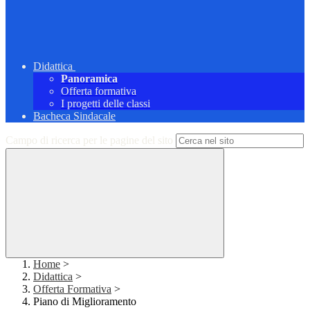
Didattica
Panoramica
Offerta formativa
I progetti delle classi
Bacheca Sindacale
Campo di ricerca per le pagine del sito
Home
>
Didattica
>
Offerta Formativa
>
Piano di Miglioramento