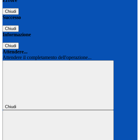
Errore
Chiudi
Successo
Chiudi
Informazione
Chiudi
Attendere...
Attendere il completamento dell'operazione...
Chiudi