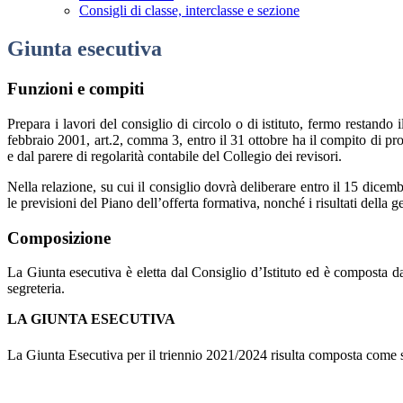
Consigli di classe, interclasse e sezione
Giunta esecutiva
Funzioni e compiti
Prepara i lavori del consiglio di circolo o di istituto, fermo restando 
febbraio 2001, art.2, comma 3, entro il 31 ottobre ha il compito di pro
e dal parere di regolarità contabile del Collegio dei revisori.
Nella relazione, su cui il consiglio dovrà deliberare entro il 15 dicembr
le previsioni del Piano dell’offerta formativa, nonché i risultati della g
Composizione
La Giunta esecutiva è eletta dal Consiglio d’Istituto ed è composta da 
segreteria.
LA GIUNTA ESECUTIVA
La Giunta Esecutiva per il triennio 2021/2024 risulta composta come 