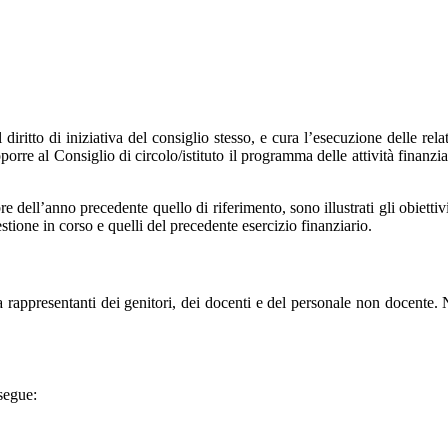
il diritto di iniziativa del consiglio stesso, e cura l’esecuzione delle re
porre al Consiglio di circolo/istituto il programma delle attività finanzi
e dell’anno precedente quello di riferimento, sono illustrati gli obiettivi
estione in corso e quelli del precedente esercizio finanziario.
rappresentanti dei genitori, dei docenti e del personale non docente. Ne
segue: