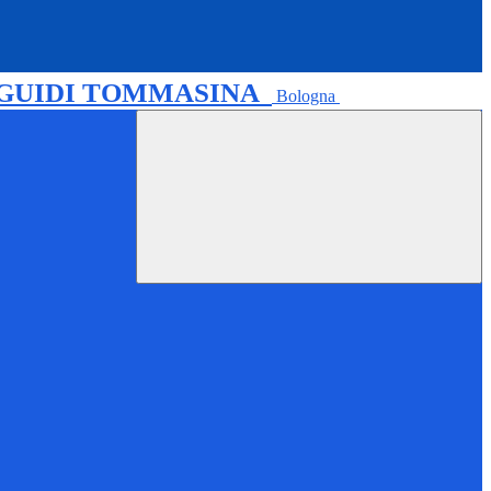
 GUIDI TOMMASINA
Bologna