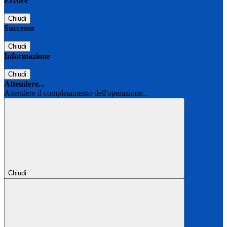
Errore
Chiudi
Successo
Chiudi
Informazione
Chiudi
Attendere...
Attendere il completamento dell'operazione...
Chiudi