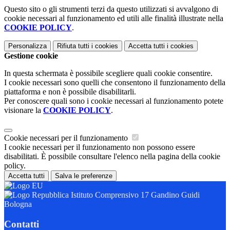
Questo sito o gli strumenti terzi da questo utilizzati si avvalgono di
cookie necessari al funzionamento ed utili alle finalità illustrate nella
COOKIE POLICY
.
Personalizza
Rifiuta tutti
i cookies
Accetta tutti
i cookies
Gestione cookie
In questa schermata è possibile scegliere quali cookie consentire.
I cookie necessari sono quelli che consentono il funzionamento della
piattaforma e non è possibile disabilitarli.
Per conoscere quali sono i cookie necessari al funzionamento potete
visionare la
COOKIE POLICY
.
Cookie necessari per il funzionamento
I cookie necessari per il funzionamento non possono essere
disabilitati. È possibile consultare l'elenco nella pagina della cookie
policy.
Accetta tutti
Salva le preferenze
Istituto Comprensivo 17 Gandino Guidi
Bologna
Contatti