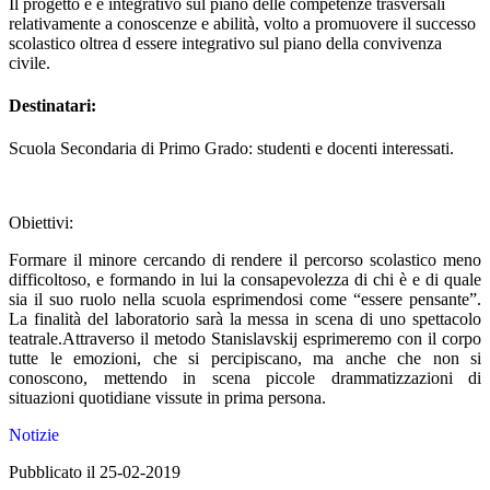
Il progetto è è integrativo sul piano delle competenze trasversali
relativamente a conoscenze e abilità, volto a promuovere il successo
scolastico oltrea d essere integrativo sul piano della convivenza
civile.
Destinatari:
Scuola Secondaria di Primo Grado: studenti e docenti interessati.
Obiettivi:
Formare il minore cercando di rendere il percorso scolastico meno
difficoltoso, e formando in lui la consapevolezza di chi è e di quale
sia il suo ruolo nella scuola esprimendosi come “essere pensante”.
La finalità del laboratorio sarà la messa in scena di uno spettacolo
teatrale.Attraverso il metodo Stanislavskij esprimeremo con il corpo
tutte le emozioni, che si percipiscano, ma anche che non si
conoscono, mettendo in scena piccole drammatizzazioni di
situazioni quotidiane vissute in prima persona.
Notizie
Pubblicato il 25-02-2019