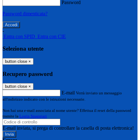
Password
Password dimenticata?
-
Entra con SPID
Entra con CIE
Seleziona utente
button close
×
Recupero password
button close
×
E-mail
Verrà inviato un messaggio
all'indirizzo indicato con le istruzioni necessarie.
Non hai una e-mail associata al nome utente? Effettua il reset della password
tramite la
Login Spaggiari
E-mail inviata, si prega di controllare la casella di posta elettronica!