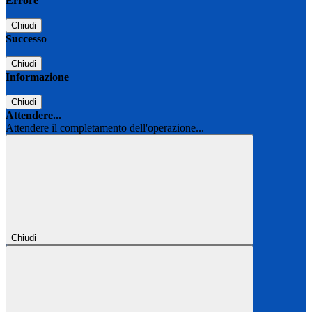
Errore
Chiudi
Successo
Chiudi
Informazione
Chiudi
Attendere...
Attendere il completamento dell'operazione...
Chiudi