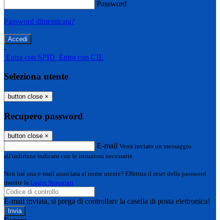
Password
Password dimenticata?
-
Entra con SPID
Entra con CIE
Seleziona utente
button close
×
Recupero password
button close
×
E-mail
Verrà inviato un messaggio
all'indirizzo indicato con le istruzioni necessarie.
Non hai una e-mail associata al nome utente? Effettua il reset della password
tramite la
Login Spaggiari
E-mail inviata, si prega di controllare la casella di posta elettronica!