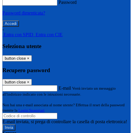
Password
Password dimenticata?
-
Entra con SPID
Entra con CIE
Seleziona utente
button close
×
Recupero password
button close
×
E-mail
Verrà inviato un messaggio
all'indirizzo indicato con le istruzioni necessarie.
Non hai una e-mail associata al nome utente? Effettua il reset della password
tramite la
Login Spaggiari
E-mail inviata, si prega di controllare la casella di posta elettronica!