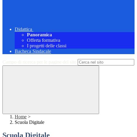
Didattica
Panoramica
Offerta formativa
I progetti delle classi
Bacheca Sindacale
Campo di ricerca per le pagine del sito
Home
>
Scuola Digitale
Scuola Digitale