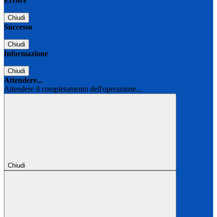
Errore
Chiudi
Successo
Chiudi
Informazione
Chiudi
Attendere...
Attendere il completamento dell'operazione...
Chiudi