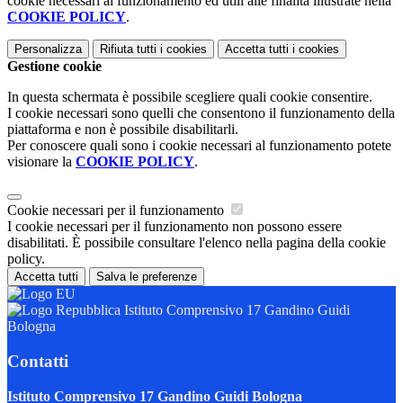
cookie necessari al funzionamento ed utili alle finalità illustrate nella
COOKIE POLICY
.
Personalizza
Rifiuta tutti
i cookies
Accetta tutti
i cookies
Gestione cookie
In questa schermata è possibile scegliere quali cookie consentire.
I cookie necessari sono quelli che consentono il funzionamento della
piattaforma e non è possibile disabilitarli.
Per conoscere quali sono i cookie necessari al funzionamento potete
visionare la
COOKIE POLICY
.
Cookie necessari per il funzionamento
I cookie necessari per il funzionamento non possono essere
disabilitati. È possibile consultare l'elenco nella pagina della cookie
policy.
Accetta tutti
Salva le preferenze
Istituto Comprensivo 17 Gandino Guidi
Bologna
Contatti
Istituto Comprensivo 17 Gandino Guidi Bologna