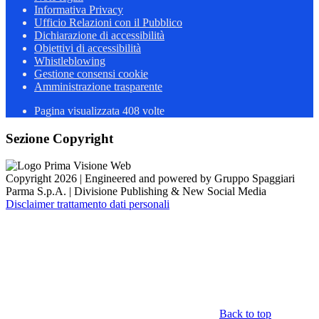
Informativa Privacy
Ufficio Relazioni con il Pubblico
Dichiarazione di accessibilità
Obiettivi di accessibilità
Whistleblowing
Gestione consensi cookie
Amministrazione trasparente
Pagina visualizzata
408
volte
Sezione Copyright
Copyright 2026 | Engineered and powered by Gruppo Spaggiari
Parma S.p.A. | Divisione Publishing & New Social Media
Disclaimer trattamento dati personali
Back to top