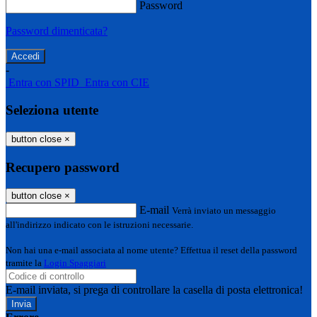
Password
Password dimenticata?
-
Entra con SPID
Entra con CIE
Seleziona utente
button close
×
Recupero password
button close
×
E-mail
Verrà inviato un messaggio
all'indirizzo indicato con le istruzioni necessarie.
Non hai una e-mail associata al nome utente? Effettua il reset della password
tramite la
Login Spaggiari
E-mail inviata, si prega di controllare la casella di posta elettronica!