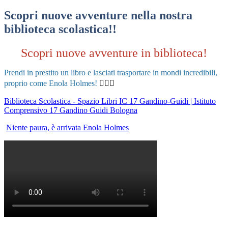
Scopri nuove avventure nella nostra
biblioteca scolastica!!
Scopri nuove avventure in biblioteca!
Prendi in prestito un libro e lasciati trasportare in mondi incredibili,
proprio come Enola Holmes!
🕵️‍♀️📖
Biblioteca Scolastica - Spazio Libri IC 17 Gandino-Guidi | Istituto
Comprensivo 17 Gandino Guidi Bologna
Niente paura, è arrivata Enola Holmes