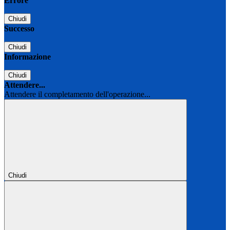
Errore
Chiudi
Successo
Chiudi
Informazione
Chiudi
Attendere...
Attendere il completamento dell'operazione...
Chiudi