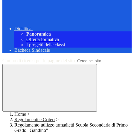
Didattica
Panoramica
Offerta formativa
I progetti delle classi
Bacheca Sindacale
Campo di ricerca per le pagine del sito
Home
>
Regolamenti e Criteri
>
Regolamento utilizzo armadietti Scuola Secondaria di Primo
Grado "Gandino"