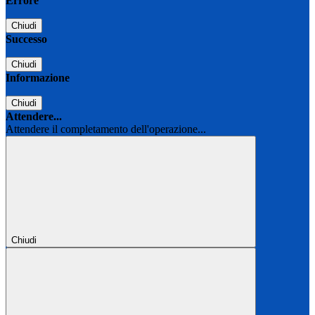
Errore
Chiudi
Successo
Chiudi
Informazione
Chiudi
Attendere...
Attendere il completamento dell'operazione...
Chiudi