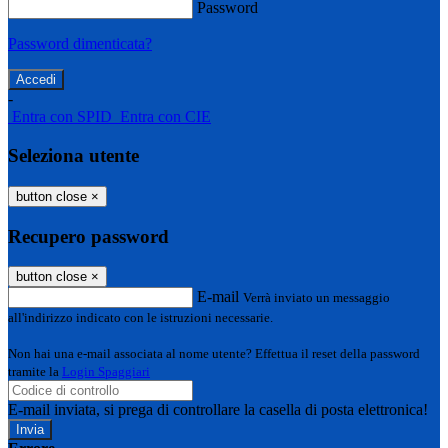
Password
Password dimenticata?
-
Entra con SPID
Entra con CIE
Seleziona utente
button close
×
Recupero password
button close
×
E-mail
Verrà inviato un messaggio
all'indirizzo indicato con le istruzioni necessarie.
Non hai una e-mail associata al nome utente? Effettua il reset della password
tramite la
Login Spaggiari
E-mail inviata, si prega di controllare la casella di posta elettronica!