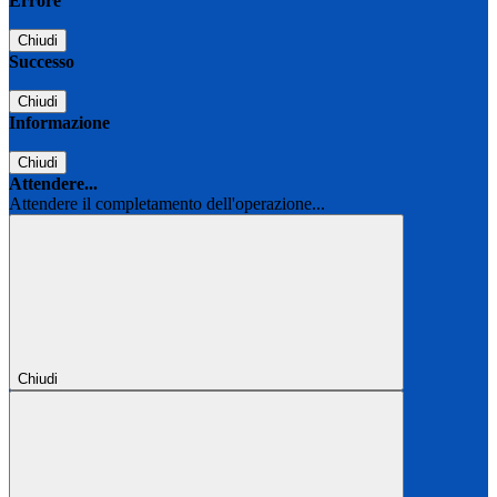
Errore
Chiudi
Successo
Chiudi
Informazione
Chiudi
Attendere...
Attendere il completamento dell'operazione...
Chiudi