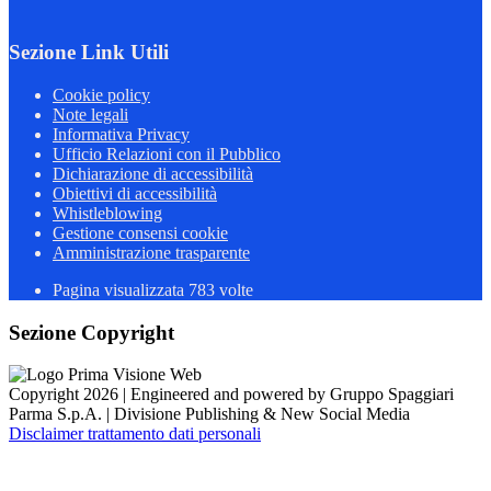
Sezione Link Utili
Cookie policy
Note legali
Informativa Privacy
Ufficio Relazioni con il Pubblico
Dichiarazione di accessibilità
Obiettivi di accessibilità
Whistleblowing
Gestione consensi cookie
Amministrazione trasparente
Pagina visualizzata
783
volte
Sezione Copyright
Copyright 2026 | Engineered and powered by Gruppo Spaggiari
Parma S.p.A. | Divisione Publishing & New Social Media
Disclaimer trattamento dati personali