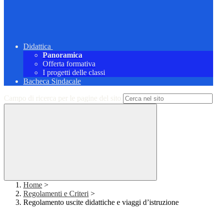
Didattica
Panoramica
Offerta formativa
I progetti delle classi
Bacheca Sindacale
Campo di ricerca per le pagine del sito
Home
>
Regolamenti e Criteri
>
Regolamento uscite didattiche e viaggi d’istruzione