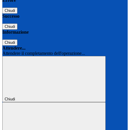
Errore
Chiudi
Successo
Chiudi
Informazione
Chiudi
Attendere...
Attendere il completamento dell'operazione...
Chiudi