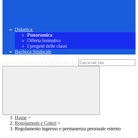
Didattica
Panoramica
Offerta formativa
I progetti delle classi
Bacheca Sindacale
Campo di ricerca per le pagine del sito
Home
>
Regolamenti e Criteri
>
Regolamento ingresso e permanenza personale esterno