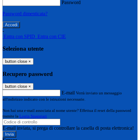
Password
Password dimenticata?
-
Entra con SPID
Entra con CIE
Seleziona utente
button close
×
Recupero password
button close
×
E-mail
Verrà inviato un messaggio
all'indirizzo indicato con le istruzioni necessarie.
Non hai una e-mail associata al nome utente? Effettua il reset della password
tramite la
Login Spaggiari
E-mail inviata, si prega di controllare la casella di posta elettronica!