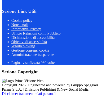
Sezione Link Utili
Cookie policy
Note legali
Informativa Privacy
Ufficio Relazioni con il Pubblico
Dichiarazione di accessibilità
Obiettivi di accessibilità
Whistleblowing
Gestione consensi cookie
Amministrazione trasparente
Pagina visualizzata
930
volte
Sezione Copyright
Copyright 2026 | Engineered and powered by Gruppo Spaggiari
Parma S.p.A. | Divisione Publishing & New Social Media
Disclaimer trattamento dati personali