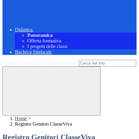
Didattica
Panoramica
Offerta formativa
I progetti delle classi
Bacheca Sindacale
Campo di ricerca per le pagine del sito
Home
>
Registro Genitori ClasseViva
Registro Genitori ClasseViva