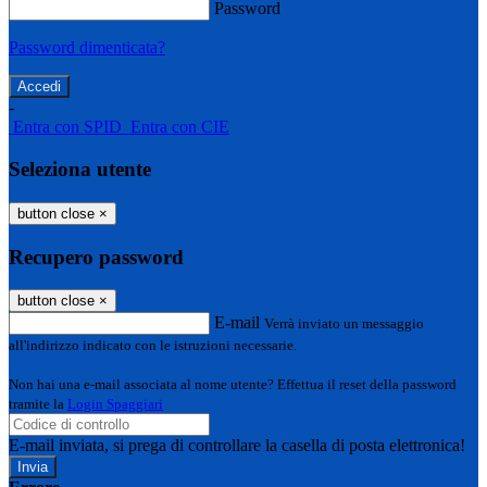
Password
Password dimenticata?
-
Entra con SPID
Entra con CIE
Seleziona utente
button close
×
Recupero password
button close
×
E-mail
Verrà inviato un messaggio
all'indirizzo indicato con le istruzioni necessarie.
Non hai una e-mail associata al nome utente? Effettua il reset della password
tramite la
Login Spaggiari
E-mail inviata, si prega di controllare la casella di posta elettronica!