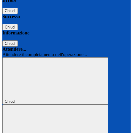
Errore
Chiudi
Successo
Chiudi
Informazione
Chiudi
Attendere...
Attendere il completamento dell'operazione...
Chiudi