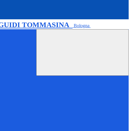
 GUIDI TOMMASINA
Bologna