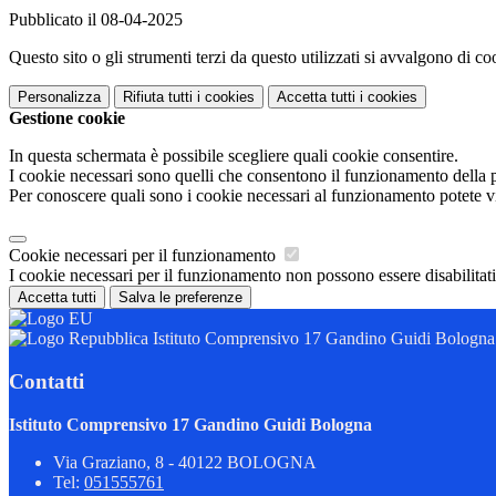
Pubblicato il 08-04-2025
Questo sito o gli strumenti terzi da questo utilizzati si avvalgono di coo
Personalizza
Rifiuta tutti
i cookies
Accetta tutti
i cookies
Gestione cookie
In questa schermata è possibile scegliere quali cookie consentire.
I cookie necessari sono quelli che consentono il funzionamento della pi
Per conoscere quali sono i cookie necessari al funzionamento potete v
Cookie necessari per il funzionamento
I cookie necessari per il funzionamento non possono essere disabilitati.
Accetta tutti
Salva le preferenze
Istituto Comprensivo 17 Gandino Guidi Bologna
Contatti
Istituto Comprensivo 17 Gandino Guidi Bologna
Via Graziano, 8 - 40122 BOLOGNA
Tel:
051555761