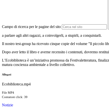
Campo di ricerca per le pagine del sito
a parlare agli altri ragazzi, a coinvolgerli, a stupirli, a conquistarli.
Il nostro test-group ha ricevuto cinque copie del volume ”ll piccolo li
Dopo aver letto il libro e averne recensito i contenuti, dovremo restitui
L’Ecobiblioteca è un’iniziativa promossa da Festivaletteratura, finalizz
matura coscienza ambientale a livello collettivo.
Allegati
Ecobiblioteca.mp4
File MP4
Contatore click: 39
Notizie