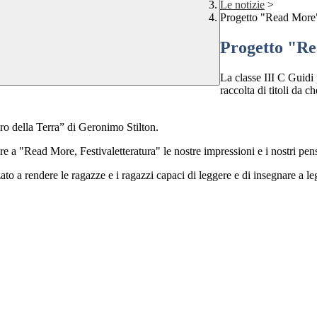
Le notizie
>
Progetto "Read More" 
Progetto "Re
La classe III C Guidi 
raccolta di titoli da c
bro della Terra” di Geronimo Stilton.
re a "Read More, Festivaletteratura" le nostre impressioni e i nostri pens
ato a rendere le ragazze e i ragazzi capaci di leggere e di insegnare a leg