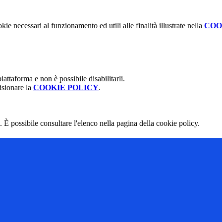
kie necessari al funzionamento ed utili alle finalità illustrate nella
COO
attaforma e non è possibile disabilitarli.
isionare la
COOKIE POLICY
.
 È possibile consultare l'elenco nella pagina della cookie policy.