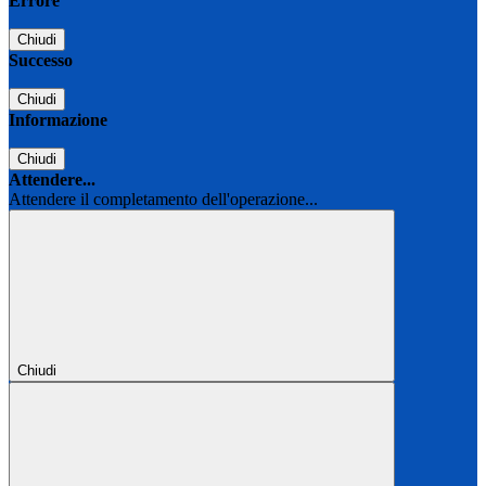
Errore
Chiudi
Successo
Chiudi
Informazione
Chiudi
Attendere...
Attendere il completamento dell'operazione...
Chiudi