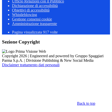
Ufficio Relazioni con il Pubblico
Dichiarazione di accessibilità
Obiettivi di accessibilità
Whistleblowing
Gestione consensi cookie
Amministrazione trasparente
Pagina visualizzata
917
volte
Sezione Copyright
Copyright 2026 | Engineered and powered by Gruppo Spaggiari
Parma S.p.A. | Divisione Publishing & New Social Media
Disclaimer trattamento dati personali
Back to top