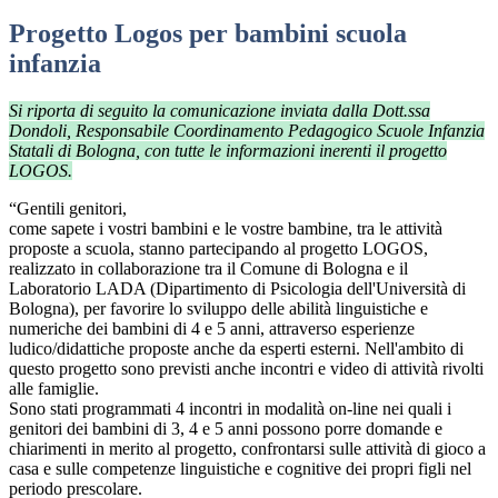
Progetto Logos per bambini scuola
infanzia
Si riporta di seguito la comunicazione inviata dalla Dott.ssa
Dondoli, Responsabile Coordinamento Pedagogico Scuole Infanzia
Statali di Bologna, con tutte le informazioni inerenti il progetto
LOGOS.
“Gentili genitori,
come sapete i vostri bambini e le vostre bambine, tra le attività
proposte a scuola, stanno partecipando al progetto LOGOS,
realizzato in collaborazione tra il Comune di Bologna e il
Laboratorio LADA (Dipartimento di Psicologia dell'Università di
Bologna), per favorire lo sviluppo delle abilità linguistiche e
numeriche dei bambini di 4 e 5 anni, attraverso esperienze
ludico/didattiche proposte anche da esperti esterni. Nell'ambito di
questo progetto sono previsti anche incontri e video di attività rivolti
alle famiglie.
Sono stati programmati 4 incontri in modalità on-line nei quali i
genitori dei bambini di 3, 4 e 5 anni possono porre domande e
chiarimenti in merito al progetto, confrontarsi sulle attività di gioco a
casa e sulle competenze linguistiche e cognitive dei propri figli nel
periodo prescolare.