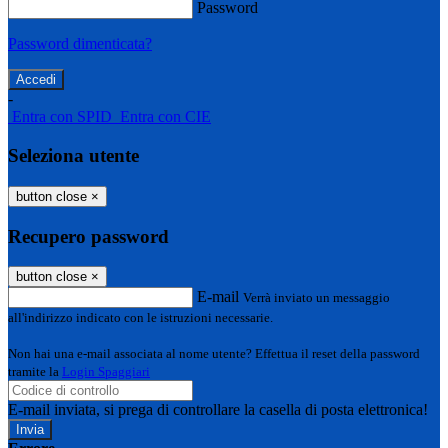
Password
Password dimenticata?
-
Entra con SPID
Entra con CIE
Seleziona utente
button close
×
Recupero password
button close
×
E-mail
Verrà inviato un messaggio
all'indirizzo indicato con le istruzioni necessarie.
Non hai una e-mail associata al nome utente? Effettua il reset della password
tramite la
Login Spaggiari
E-mail inviata, si prega di controllare la casella di posta elettronica!