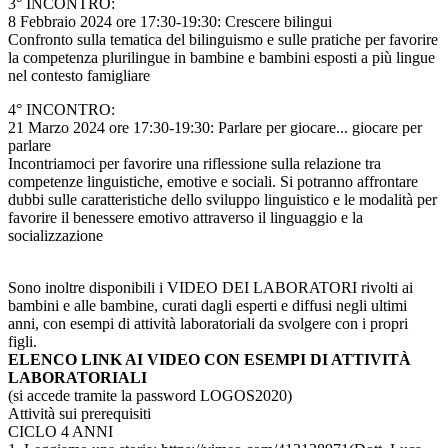
3° INCONTRO:
8 Febbraio 2024 ore 17:30-19:30: Crescere bilingui
Confronto sulla tematica del bilinguismo e sulle pratiche per favorire
la competenza plurilingue in bambine e bambini esposti a più lingue
nel contesto famigliare
4° INCONTRO:
21 Marzo 2024 ore 17:30-19:30: Parlare per giocare... giocare per
parlare
Incontriamoci per favorire una riflessione sulla relazione tra
competenze linguistiche, emotive e sociali. Si potranno affrontare
dubbi sulle caratteristiche dello sviluppo linguistico e le modalità per
favorire il benessere emotivo attraverso il linguaggio e la
socializzazione
Sono inoltre disponibili i VIDEO DEI LABORATORI rivolti ai
bambini e alle bambine, curati dagli esperti e diffusi negli ultimi
anni, con esempi di attività laboratoriali da svolgere con i propri
figli.
ELENCO LINK AI VIDEO CON ESEMPI DI ATTIVITÀ
LABORATORIALI
(si accede tramite la password LOGOS2020)
Attività sui prerequisiti
CICLO 4 ANNI