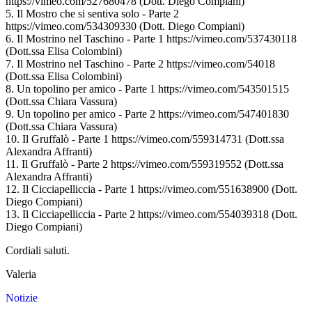
https://vimeo.com/527680478 (Dott. Diego Compiani)
5. Il Mostro che si sentiva solo - Parte 2
https://vimeo.com/534309330 (Dott. Diego Compiani)
6. Il Mostrino nel Taschino - Parte 1 https://vimeo.com/537430118
(Dott.ssa Elisa Colombini)
7. Il Mostrino nel Taschino - Parte 2 https://vimeo.com/54018
(Dott.ssa Elisa Colombini)
8. Un topolino per amico - Parte 1 https://vimeo.com/543501515
(Dott.ssa Chiara Vassura)
9. Un topolino per amico - Parte 2 https://vimeo.com/547401830
(Dott.ssa Chiara Vassura)
10. Il Gruffalò - Parte 1 https://vimeo.com/559314731 (Dott.ssa
Alexandra Affranti)
11. Il Gruffalò - Parte 2 https://vimeo.com/559319552 (Dott.ssa
Alexandra Affranti)
12. Il Cicciapelliccia - Parte 1 https://vimeo.com/551638900 (Dott.
Diego Compiani)
13. Il Cicciapelliccia - Parte 2 https://vimeo.com/554039318 (Dott.
Diego Compiani)
Cordiali saluti.
Valeria
Notizie