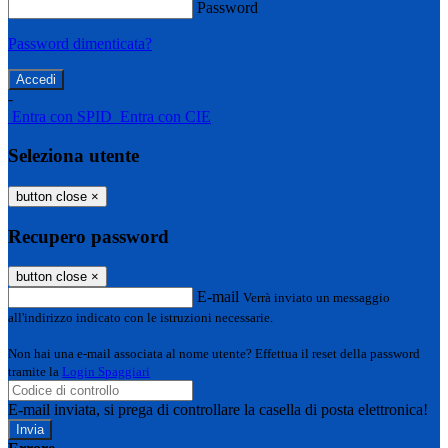
Password
Password dimenticata?
-
Entra con SPID
Entra con CIE
Seleziona utente
button close
×
Recupero password
button close
×
E-mail
Verrà inviato un messaggio
all'indirizzo indicato con le istruzioni necessarie.
Non hai una e-mail associata al nome utente? Effettua il reset della password
tramite la
Login Spaggiari
E-mail inviata, si prega di controllare la casella di posta elettronica!