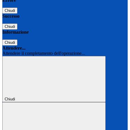
Errore
Chiudi
Successo
Chiudi
Informazione
Chiudi
Attendere...
Attendere il completamento dell'operazione...
Chiudi