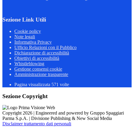
Sezione Link Utili
Cookie policy
Note legali
Informativa Privacy
Ufficio Relazioni con il Pubblico
Dichiarazione di accessibilità
Obiettivi di accessibilità
Whistleblowing
Gestione consensi cookie
Amministrazione trasparente
Pagina visualizzata
571
volte
Sezione Copyright
Copyright 2026 | Engineered and powered by Gruppo Spaggiari
Parma S.p.A. | Divisione Publishing & New Social Media
Disclaimer trattamento dati personali