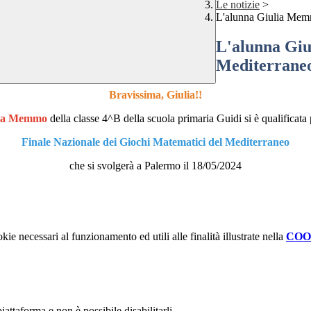
Le notizie
>
L'alunna Giulia Memm
L'alunna Giu
Mediterrane
Bravissima, Giulia!!
lia Memmo
della classe 4^B della scuola primaria Guidi si è qualificata 
Finale Nazionale dei Giochi Matematici del Mediterraneo
che si svolgerà a Palermo
il 18/05/2024
kie necessari al funzionamento ed utili alle finalità illustrate nella
COO
attaforma e non è possibile disabilitarli.