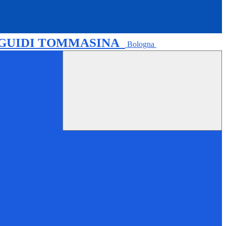
 GUIDI TOMMASINA
Bologna