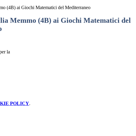
o (4B) ai Giochi Matematici del Mediterraneo
lia Memmo (4B) ai Giochi Matematici del
o
per la
KIE POLICY
.