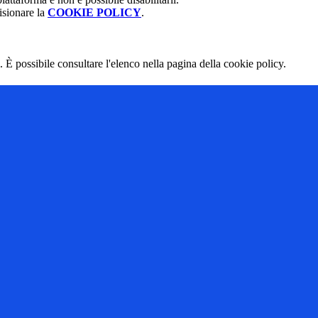
isionare la
COOKIE POLICY
.
 È possibile consultare l'elenco nella pagina della cookie policy.