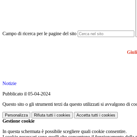
Campo di ricerca per le pagine del sito
Giu
Notizie
Pubblicato il 05-04-2024
Questo sito o gli strumenti terzi da questo utilizzati si avvalgono di coo
Personalizza
Rifiuta tutti
i cookies
Accetta tutti
i cookies
Gestione cookie
In questa schermata è possibile scegliere quali cookie consentire.
I cookie necessari sono quelli che consentono il funzionamento della pi