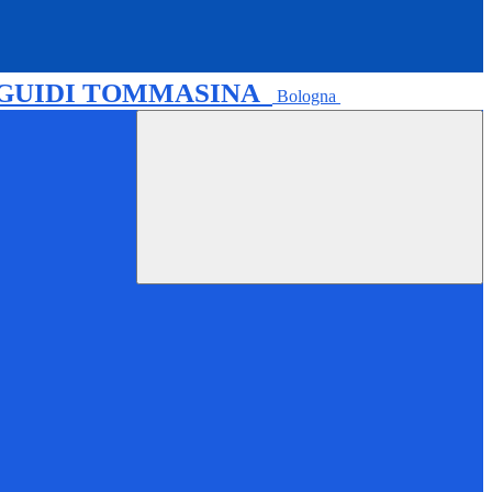
 GUIDI TOMMASINA
Bologna