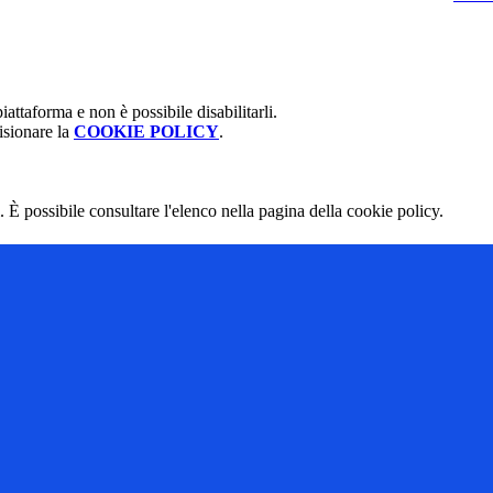
attaforma e non è possibile disabilitarli.
isionare la
COOKIE POLICY
.
 È possibile consultare l'elenco nella pagina della cookie policy.