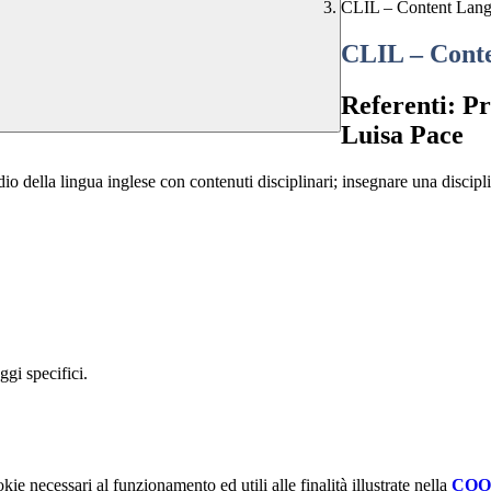
CLIL – Content Lang
CLIL – Conte
Referenti: Pr
Luisa Pace
dio della lingua inglese con contenuti disciplinari; insegnare una discipli
gi specifici.
kie necessari al funzionamento ed utili alle finalità illustrate nella
COO