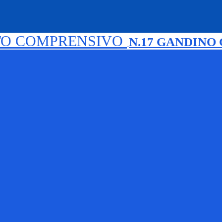
TO COMPRENSIVO
N.17 GANDINO