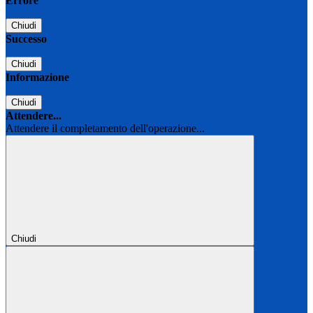
Errore
Chiudi
Successo
Chiudi
Informazione
Chiudi
Attendere...
Attendere il completamento dell'operazione...
Chiudi