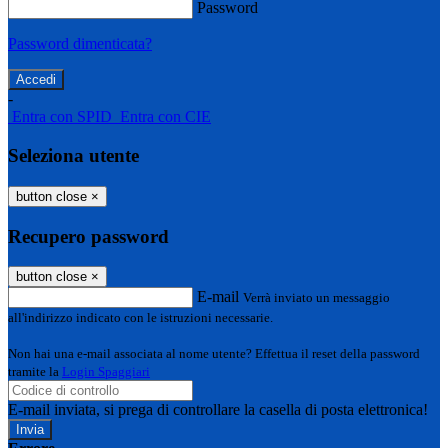
Password
Password dimenticata?
-
Entra con SPID
Entra con CIE
Seleziona utente
button close
×
Recupero password
button close
×
E-mail
Verrà inviato un messaggio
all'indirizzo indicato con le istruzioni necessarie.
Non hai una e-mail associata al nome utente? Effettua il reset della password
tramite la
Login Spaggiari
E-mail inviata, si prega di controllare la casella di posta elettronica!