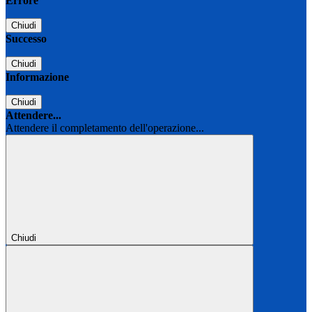
Errore
Chiudi
Successo
Chiudi
Informazione
Chiudi
Attendere...
Attendere il completamento dell'operazione...
Chiudi