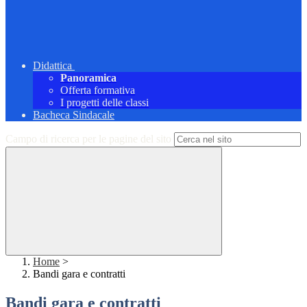
Didattica
Panoramica
Offerta formativa
I progetti delle classi
Bacheca Sindacale
Campo di ricerca per le pagine del sito
Home
>
Bandi gara e contratti
Bandi gara e contratti