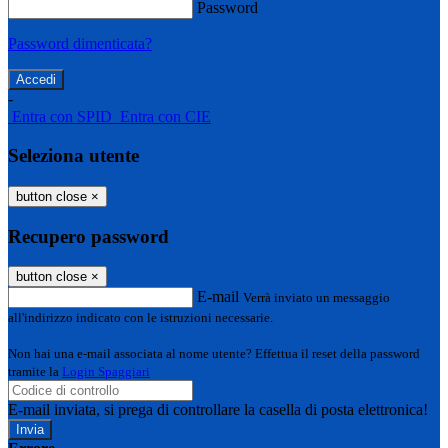
Password
Password dimenticata?
-
Entra con SPID
Entra con CIE
Seleziona utente
button close
×
Recupero password
button close
×
E-mail
Verrà inviato un messaggio
all'indirizzo indicato con le istruzioni necessarie.
Non hai una e-mail associata al nome utente? Effettua il reset della password
tramite la
Login Spaggiari
E-mail inviata, si prega di controllare la casella di posta elettronica!