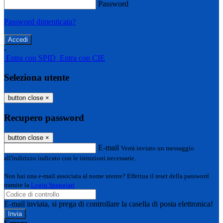
Password
Password dimenticata?
-
Entra con SPID
Entra con CIE
Seleziona utente
button close
×
Recupero password
button close
×
E-mail
Verrà inviato un messaggio
all'indirizzo indicato con le istruzioni necessarie.
Non hai una e-mail associata al nome utente? Effettua il reset della password
tramite la
Login Spaggiari
E-mail inviata, si prega di controllare la casella di posta elettronica!