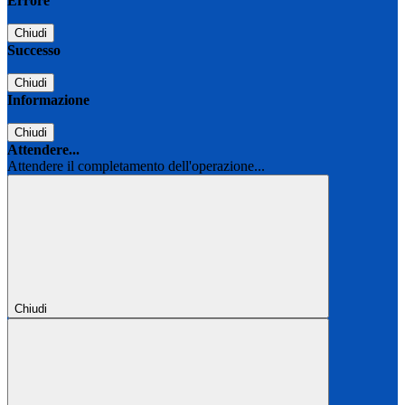
Errore
Chiudi
Successo
Chiudi
Informazione
Chiudi
Attendere...
Attendere il completamento dell'operazione...
Chiudi