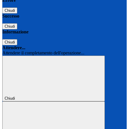
Errore
Chiudi
Successo
Chiudi
Informazione
Chiudi
Attendere...
Attendere il completamento dell'operazione...
Chiudi