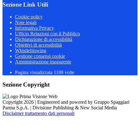
Sezione Link Utili
Cookie policy
Note legali
Informativa Privacy
Ufficio Relazioni con il Pubblico
Dichiarazione di accessibilità
Obiettivi di accessibilità
Whistleblowing
Gestione consensi cookie
Amministrazione trasparente
Pagina visualizzata
1188
volte
Sezione Copyright
Copyright 2026 | Engineered and powered by Gruppo Spaggiari
Parma S.p.A. | Divisione Publishing & New Social Media
Disclaimer trattamento dati personali