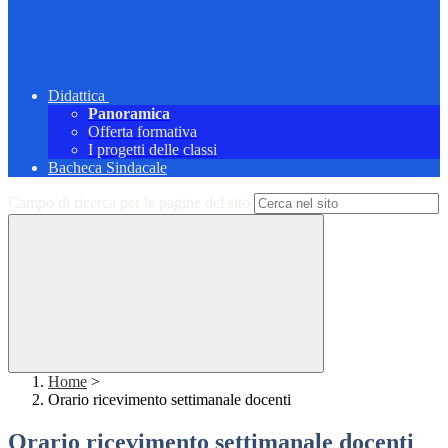
Didattica
Panoramica
Offerta formativa
I progetti delle classi
Bacheca Sindacale
Campo di ricerca per le pagine del sito
Home
>
Orario ricevimento settimanale docenti
Orario ricevimento settimanale docenti