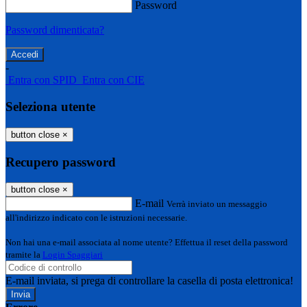
Password
Password dimenticata?
-
Entra con SPID
Entra con CIE
Seleziona utente
button close
×
Recupero password
button close
×
E-mail
Verrà inviato un messaggio
all'indirizzo indicato con le istruzioni necessarie.
Non hai una e-mail associata al nome utente? Effettua il reset della password
tramite la
Login Spaggiari
E-mail inviata, si prega di controllare la casella di posta elettronica!