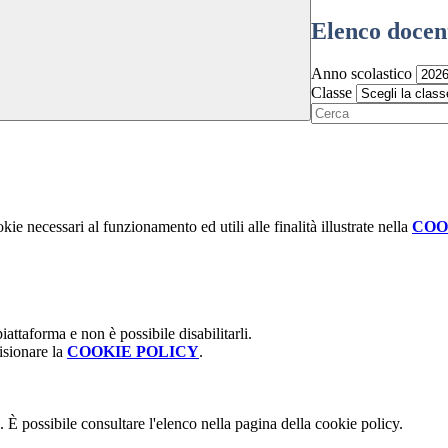
Elenco docen
Anno scolastico
Classe
kie necessari al funzionamento ed utili alle finalità illustrate nella
COO
attaforma e non è possibile disabilitarli.
isionare la
COOKIE POLICY
.
 È possibile consultare l'elenco nella pagina della cookie policy.