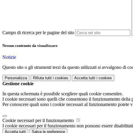
Campo di ricerca per le pagine del sito
Nessun contenuto da visualizzare
Notizie
Questo sito o gli strumenti terzi da questo utilizzati si avvalgono di coo
Personalizza
Rifiuta tutti
i cookies
Accetta tutti
i cookies
Gestione cookie
In questa schermata è possibile scegliere quali cookie consentire.
I cookie necessari sono quelli che consentono il funzionamento della pi
Per conoscere quali sono i cookie necessari al funzionamento potete v
Cookie necessari per il funzionamento
I cookie necessari per il funzionamento non possono essere disabilitati.
Accetta tutti
Salva le preferenze