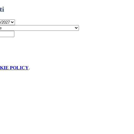
ti
KIE POLICY
.