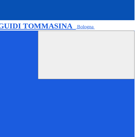
 GUIDI TOMMASINA
Bologna