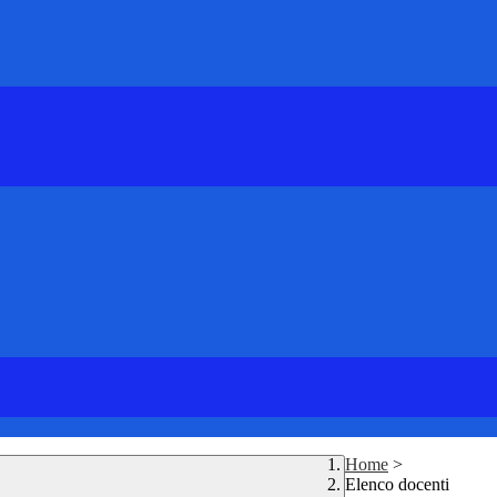
Home
>
Elenco docenti