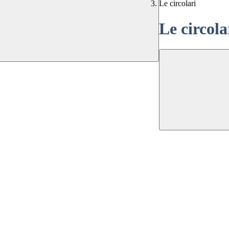
Le circolari
Le circola