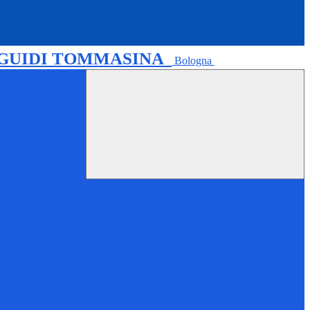
 GUIDI TOMMASINA
Bologna