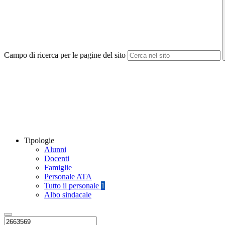
Campo di ricerca per le pagine del sito
Tipologie
Alunni
Docenti
Famiglie
Personale ATA
Tutto il personale
1
Albo sindacale