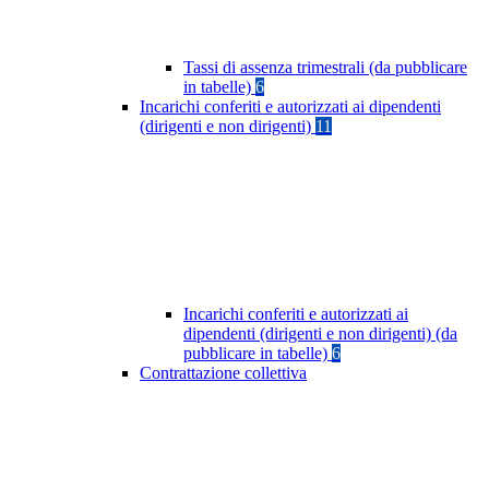
Tassi di assenza trimestrali (da pubblicare
in tabelle)
6
Incarichi conferiti e autorizzati ai dipendenti
(dirigenti e non dirigenti)
11
Incarichi conferiti e autorizzati ai
dipendenti (dirigenti e non dirigenti) (da
pubblicare in tabelle)
6
Contrattazione collettiva