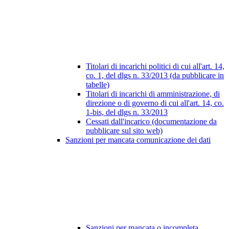
Titolari di incarichi politici di cui all'art. 14,
co. 1, del dlgs n. 33/2013 (da pubblicare in
tabelle)
Titolari di incarichi di amministrazione, di
direzione o di governo di cui all'art. 14, co.
1-bis, del dlgs n. 33/2013
Cessati dall'incarico (documentazione da
pubblicare sul sito web)
Sanzioni per mancata comunicazione dei dati
Sanzioni per mancata o incompleta