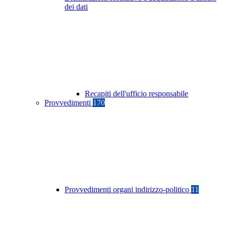
dei dati
Recapiti dell'ufficio responsabile
Provvedimenti
170
Provvedimenti organi indirizzo-politico
11