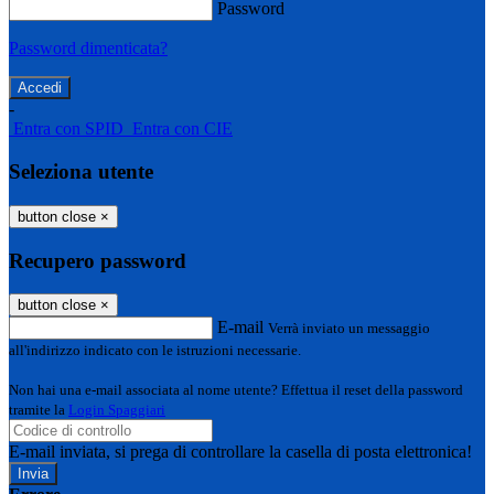
Password
Password dimenticata?
-
Entra con SPID
Entra con CIE
Seleziona utente
button close
×
Recupero password
button close
×
E-mail
Verrà inviato un messaggio
all'indirizzo indicato con le istruzioni necessarie.
Non hai una e-mail associata al nome utente? Effettua il reset della password
tramite la
Login Spaggiari
E-mail inviata, si prega di controllare la casella di posta elettronica!