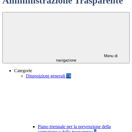
Amministrazione Trasparente
Menu di
navigazione
Categorie
Disposizioni generali
78
Piano triennale per la prevenzione della
corruzione e della trasparenza
8