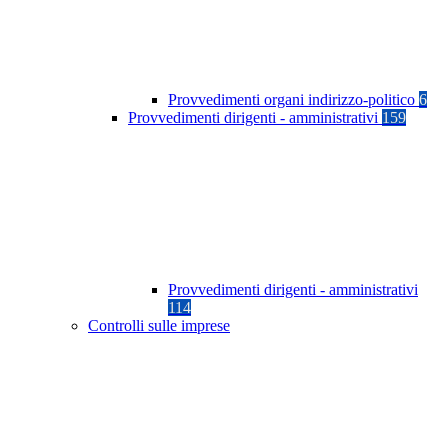
Provvedimenti organi indirizzo-politico
6
Provvedimenti dirigenti - amministrativi
159
Provvedimenti dirigenti - amministrativi
114
Controlli sulle imprese