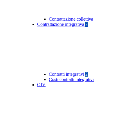
Contrattazione collettiva
Contrattazione integrativa
7
Contratti integrativi
2
Costi contratti integrativi
OIV