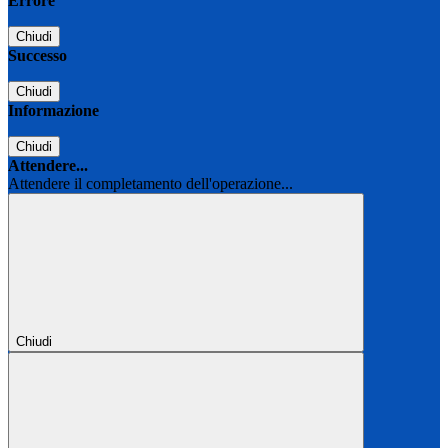
Errore
Chiudi
Successo
Chiudi
Informazione
Chiudi
Attendere...
Attendere il completamento dell'operazione...
Chiudi