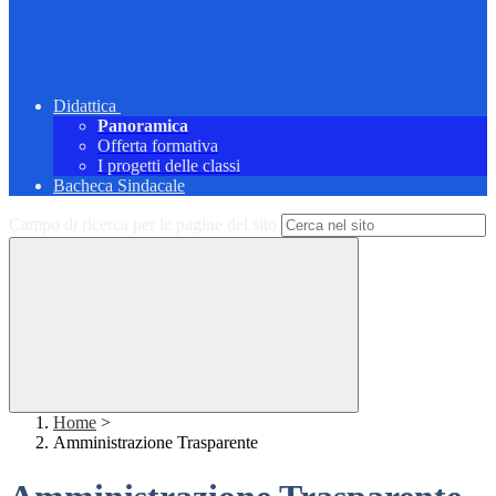
Didattica
Panoramica
Offerta formativa
I progetti delle classi
Bacheca Sindacale
Campo di ricerca per le pagine del sito
Home
>
Amministrazione Trasparente