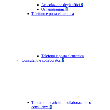
Articolazione degli uffici
2
Organigramma
1
Telefono e posta elettronica
Telefono e posta elettronica
Consulenti e collaboratori
4
Titolari di incarichi di collaborazione o
consulenza
4