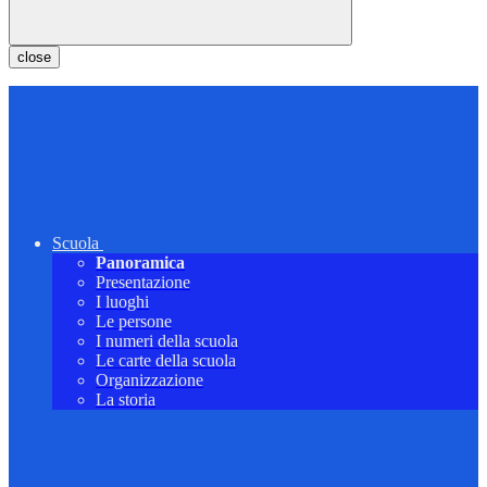
close
Scuola
Panoramica
Presentazione
I luoghi
Le persone
I numeri della scuola
Le carte della scuola
Organizzazione
La storia