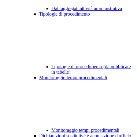
Dati aggregati attività amministrativa
Tipologie di procedimento
Tipologie di procedimento (da pubblicare
in tabelle)
Monitoraggio tempi procedimentali
Monitoraggio tempi procedimentali
Dichiarazioni sostitutive e acquisizione d'ufficio