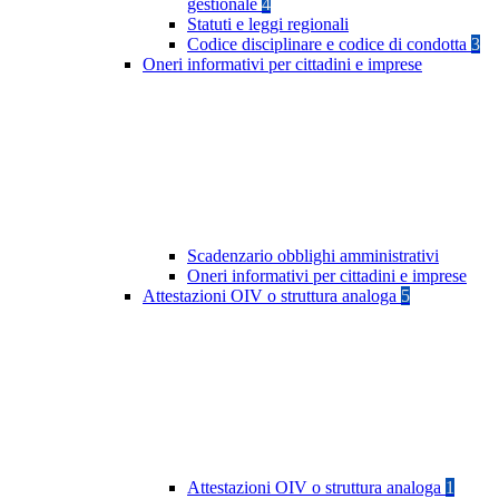
gestionale
4
Statuti e leggi regionali
Codice disciplinare e codice di condotta
3
Oneri informativi per cittadini e imprese
Scadenzario obblighi amministrativi
Oneri informativi per cittadini e imprese
Attestazioni OIV o struttura analoga
5
Attestazioni OIV o struttura analoga
1