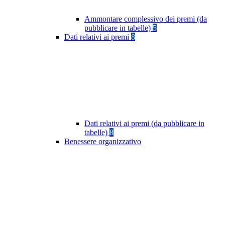
Ammontare complessivo dei premi (da
pubblicare in tabelle)
5
Dati relativi ai premi
8
Dati relativi ai premi (da pubblicare in
tabelle)
8
Benessere organizzativo