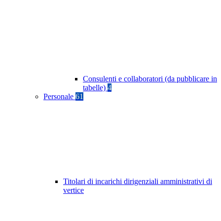
Consulenti e collaboratori (da pubblicare in
tabelle)
4
Personale
61
Titolari di incarichi dirigenziali amministrativi di
vertice