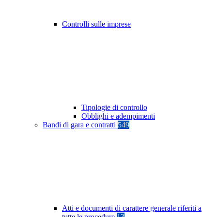
Controlli sulle imprese
Tipologie di controllo
Obblighi e adempimenti
Bandi di gara e contratti
549
Atti e documenti di carattere generale riferiti a
tutte le procedure
13