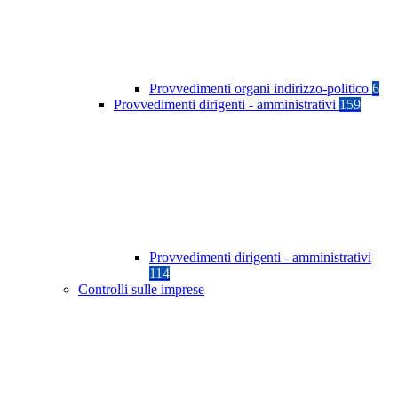
Provvedimenti organi indirizzo-politico
6
Provvedimenti dirigenti - amministrativi
159
Provvedimenti dirigenti - amministrativi
114
Controlli sulle imprese