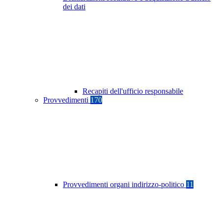
dei dati
Recapiti dell'ufficio responsabile
Provvedimenti
170
Provvedimenti organi indirizzo-politico
11