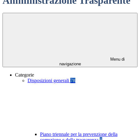
Amministrazione Trasparente
Menu di
navigazione
Categorie
Disposizioni generali
78
Piano triennale per la prevenzione della
corruzione e della trasparenza
8