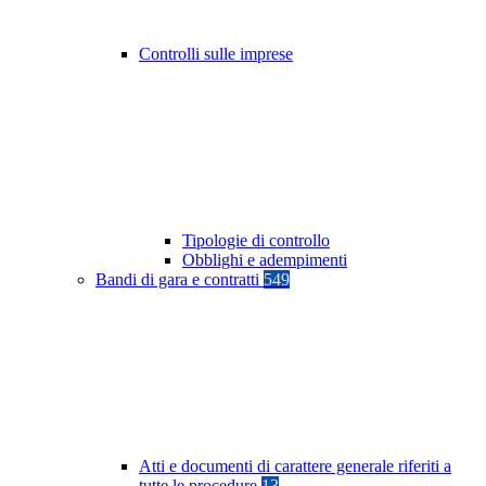
Controlli sulle imprese
Tipologie di controllo
Obblighi e adempimenti
Bandi di gara e contratti
549
Atti e documenti di carattere generale riferiti a
tutte le procedure
13