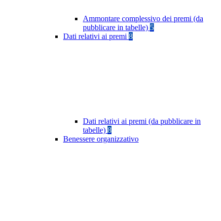
Ammontare complessivo dei premi (da
pubblicare in tabelle)
5
Dati relativi ai premi
8
Dati relativi ai premi (da pubblicare in
tabelle)
8
Benessere organizzativo