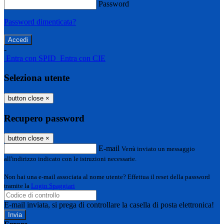
Password
Password dimenticata?
-
Entra con SPID
Entra con CIE
Seleziona utente
button close
×
Recupero password
button close
×
E-mail
Verrà inviato un messaggio
all'indirizzo indicato con le istruzioni necessarie.
Non hai una e-mail associata al nome utente? Effettua il reset della password
tramite la
Login Spaggiari
E-mail inviata, si prega di controllare la casella di posta elettronica!