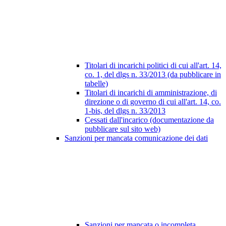
Titolari di incarichi politici di cui all'art. 14,
co. 1, del dlgs n. 33/2013 (da pubblicare in
tabelle)
Titolari di incarichi di amministrazione, di
direzione o di governo di cui all'art. 14, co.
1-bis, del dlgs n. 33/2013
Cessati dall'incarico (documentazione da
pubblicare sul sito web)
Sanzioni per mancata comunicazione dei dati
Sanzioni per mancata o incompleta