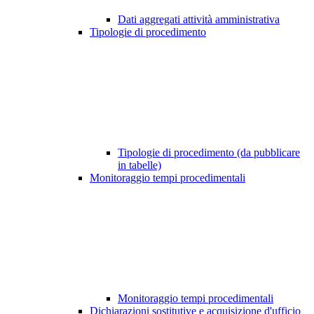
Dati aggregati attività amministrativa
Tipologie di procedimento
Tipologie di procedimento (da pubblicare
in tabelle)
Monitoraggio tempi procedimentali
Monitoraggio tempi procedimentali
Dichiarazioni sostitutive e acquisizione d'ufficio