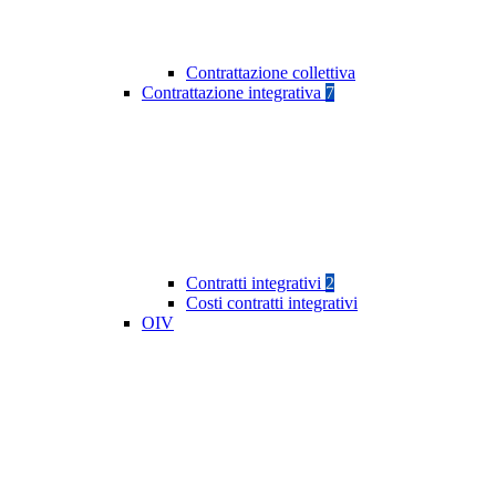
Contrattazione collettiva
Contrattazione integrativa
7
Contratti integrativi
2
Costi contratti integrativi
OIV