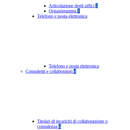
Articolazione degli uffici
2
Organigramma
1
Telefono e posta elettronica
Telefono e posta elettronica
Consulenti e collaboratori
4
Titolari di incarichi di collaborazione o
consulenza
4