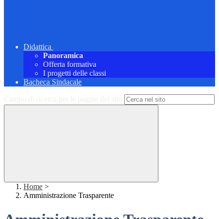
Didattica
Panoramica
Offerta formativa
I progetti delle classi
Bacheca Sindacale
Campo di ricerca per le pagine del sito
Home
>
Amministrazione Trasparente