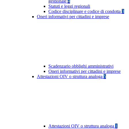
gestionale
4
Statuti e leggi regionali
Codice disciplinare e codice di condotta
3
Oneri informativi per cittadini e imprese
Scadenzario obblighi amministrativi
Oneri informativi per cittadini e imprese
Attestazioni OIV o struttura analoga
5
Attestazioni OIV o struttura analoga
1