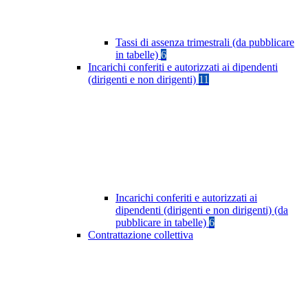
Tassi di assenza trimestrali (da pubblicare
in tabelle)
6
Incarichi conferiti e autorizzati ai dipendenti
(dirigenti e non dirigenti)
11
Incarichi conferiti e autorizzati ai
dipendenti (dirigenti e non dirigenti) (da
pubblicare in tabelle)
6
Contrattazione collettiva