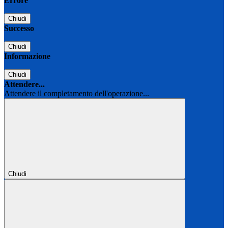
Errore
Chiudi
Successo
Chiudi
Informazione
Chiudi
Attendere...
Attendere il completamento dell'operazione...
Chiudi