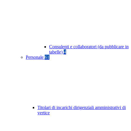
Consulenti e collaboratori (da pubblicare in
tabelle)
4
Personale
61
Titolari di incarichi dirigenziali amministrativi di
vertice