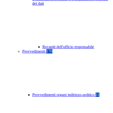
dei dati
Recapiti dell'ufficio responsabile
Provvedimenti
170
Provvedimenti organi indirizzo-politico
11