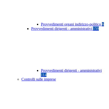
Provvedimenti organi indirizzo-politico
6
Provvedimenti dirigenti - amministrativi
159
Provvedimenti dirigenti - amministrativi
114
Controlli sulle imprese