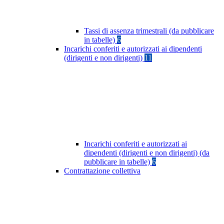
Tassi di assenza trimestrali (da pubblicare
in tabelle)
6
Incarichi conferiti e autorizzati ai dipendenti
(dirigenti e non dirigenti)
11
Incarichi conferiti e autorizzati ai
dipendenti (dirigenti e non dirigenti) (da
pubblicare in tabelle)
6
Contrattazione collettiva