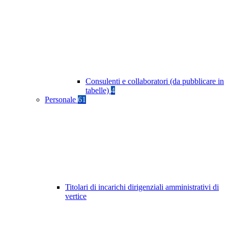
Consulenti e collaboratori (da pubblicare in
tabelle)
4
Personale
61
Titolari di incarichi dirigenziali amministrativi di
vertice