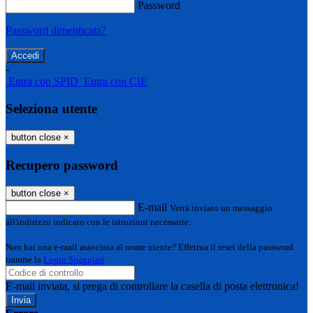
Password
Password dimenticata?
-
Entra con SPID
Entra con CIE
Seleziona utente
button close
×
Recupero password
button close
×
E-mail
Verrà inviato un messaggio
all'indirizzo indicato con le istruzioni necessarie.
Non hai una e-mail associata al nome utente? Effettua il reset della password
tramite la
Login Spaggiari
E-mail inviata, si prega di controllare la casella di posta elettronica!