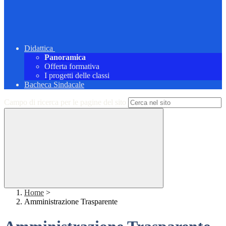
Didattica
Panoramica
Offerta formativa
I progetti delle classi
Bacheca Sindacale
Campo di ricerca per le pagine del sito
Home
>
Amministrazione Trasparente