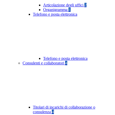
Articolazione degli uffici
2
Organigramma
1
Telefono e posta elettronica
Telefono e posta elettronica
Consulenti e collaboratori
4
Titolari di incarichi di collaborazione o
consulenza
4