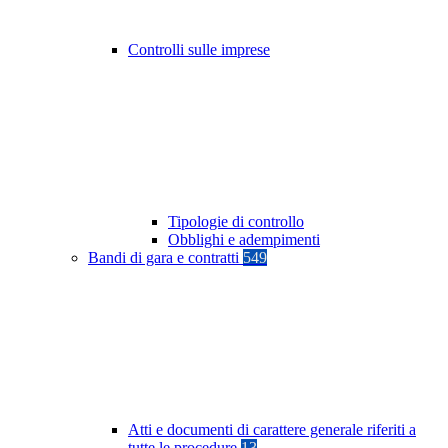
Controlli sulle imprese
Tipologie di controllo
Obblighi e adempimenti
Bandi di gara e contratti
549
Atti e documenti di carattere generale riferiti a
tutte le procedure
13