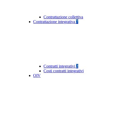
Contrattazione collettiva
Contrattazione integrativa
7
Contratti integrativi
2
Costi contratti integrativi
OIV