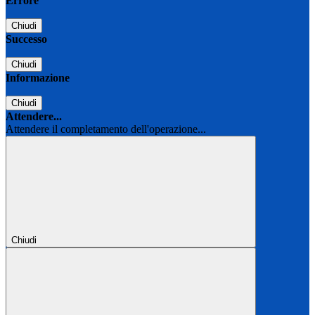
Errore
Chiudi
Successo
Chiudi
Informazione
Chiudi
Attendere...
Attendere il completamento dell'operazione...
Chiudi