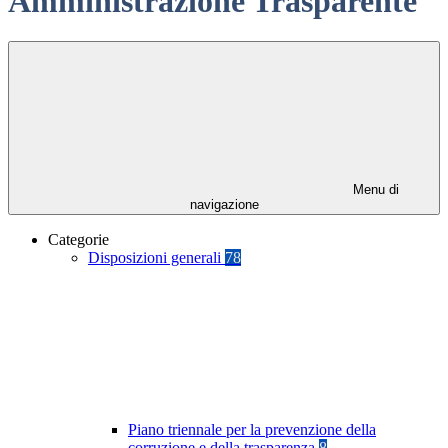
Amministrazione Trasparente
Menu di
navigazione
Categorie
Disposizioni generali
78
Piano triennale per la prevenzione della
corruzione e della trasparenza
8