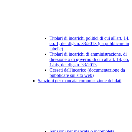
Titolari di incarichi politici di cui all'art. 14,
co. 1, del dlgs n. 33/2013 (da pubblicare in
tabelle)
Titolari di incarichi di amministrazione, di
direzione o di governo di cui all'art. 14, co.
1-bis, del dlgs n. 33/2013
Cessati dall'incarico (documentazione da
pubblicare sul sito web)
Sanzioni per mancata comunicazione dei dati
Sanzioni per mancata o incompleta