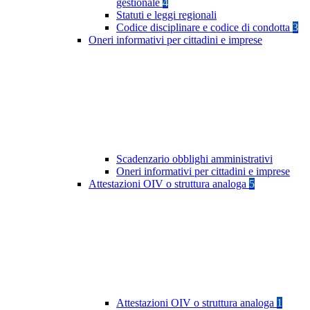
gestionale
4
Statuti e leggi regionali
Codice disciplinare e codice di condotta
3
Oneri informativi per cittadini e imprese
Scadenzario obblighi amministrativi
Oneri informativi per cittadini e imprese
Attestazioni OIV o struttura analoga
5
Attestazioni OIV o struttura analoga
1