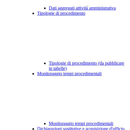
Dati aggregati attività amministrativa
Tipologie di procedimento
Tipologie di procedimento (da pubblicare
in tabelle)
Monitoraggio tempi procedimentali
Monitoraggio tempi procedimentali
Dichiarazioni sostitutive e acquisizione d'ufficio