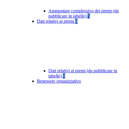
Ammontare complessivo dei premi (da
pubblicare in tabelle)
5
Dati relativi ai premi
8
Dati relativi ai premi (da pubblicare in
tabelle)
8
Benessere organizzativo