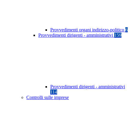
Provvedimenti organi indirizzo-politico
6
Provvedimenti dirigenti - amministrativi
159
Provvedimenti dirigenti - amministrativi
114
Controlli sulle imprese