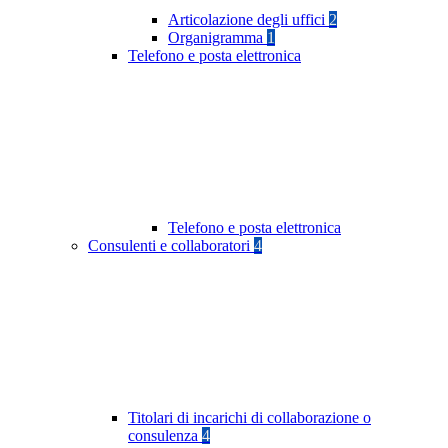
Articolazione degli uffici
2
Organigramma
1
Telefono e posta elettronica
Telefono e posta elettronica
Consulenti e collaboratori
4
Titolari di incarichi di collaborazione o
consulenza
4