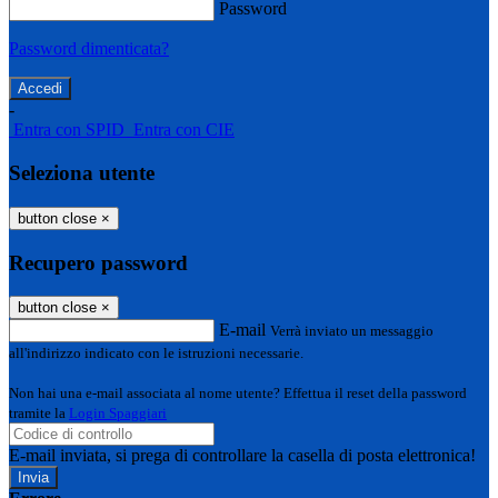
Password
Password dimenticata?
-
Entra con SPID
Entra con CIE
Seleziona utente
button close
×
Recupero password
button close
×
E-mail
Verrà inviato un messaggio
all'indirizzo indicato con le istruzioni necessarie.
Non hai una e-mail associata al nome utente? Effettua il reset della password
tramite la
Login Spaggiari
E-mail inviata, si prega di controllare la casella di posta elettronica!