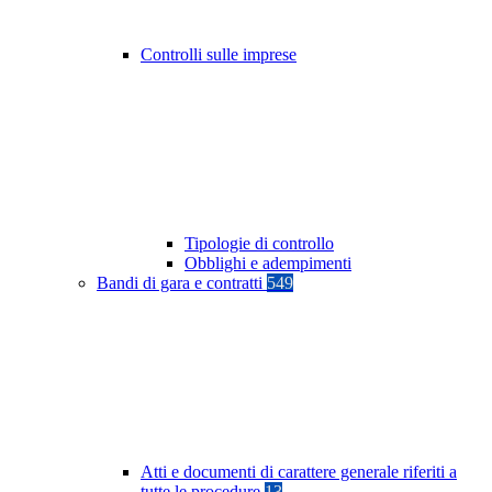
Controlli sulle imprese
Tipologie di controllo
Obblighi e adempimenti
Bandi di gara e contratti
549
Atti e documenti di carattere generale riferiti a
tutte le procedure
13