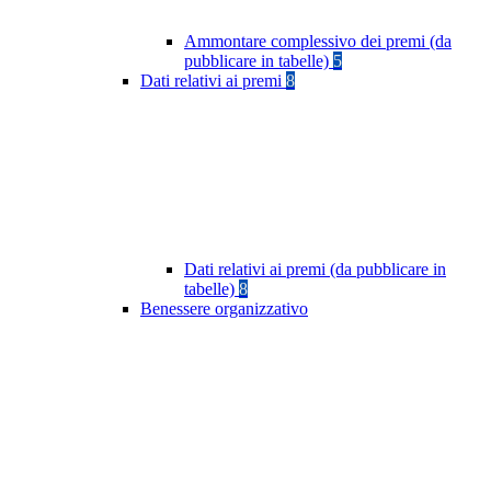
Ammontare complessivo dei premi (da
pubblicare in tabelle)
5
Dati relativi ai premi
8
Dati relativi ai premi (da pubblicare in
tabelle)
8
Benessere organizzativo