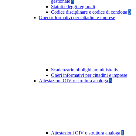
gestionale
4
Statuti e leggi regionali
Codice disciplinare e codice di condotta
3
Oneri informativi per cittadini e imprese
Scadenzario obblighi amministrativi
Oneri informativi per cittadini e imprese
Attestazioni OIV o struttura analoga
5
Attestazioni OIV o struttura analoga
1