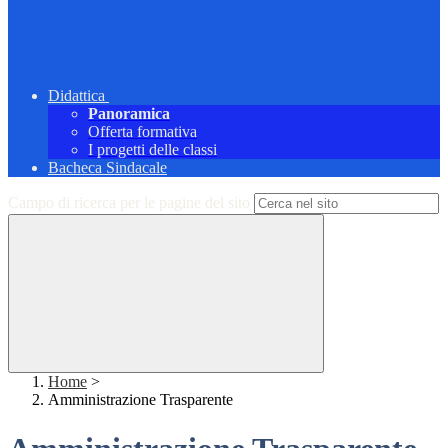
Didattica
Panoramica
Offerta formativa
I progetti delle classi
Bacheca Sindacale
Campo di ricerca per le pagine del sito
Home
>
Amministrazione Trasparente