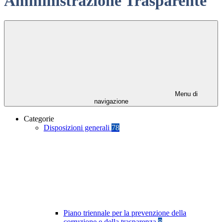
Amministrazione Trasparente
Menu di
navigazione
Categorie
Disposizioni generali
78
Piano triennale per la prevenzione della
corruzione e della trasparenza
8