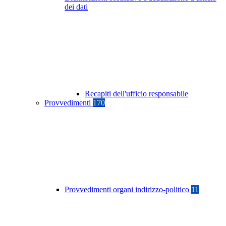
dei dati
Recapiti dell'ufficio responsabile
Provvedimenti
170
Provvedimenti organi indirizzo-politico
11