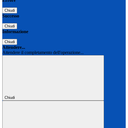
Errore
Chiudi
Successo
Chiudi
Informazione
Chiudi
Attendere...
Attendere il completamento dell'operazione...
Chiudi