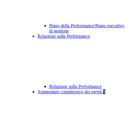
Piano della Performance/Piano esecutivo
di gestione
Relazione sulla Performance
Relazione sulla Performance
Ammontare complessivo dei premi
5