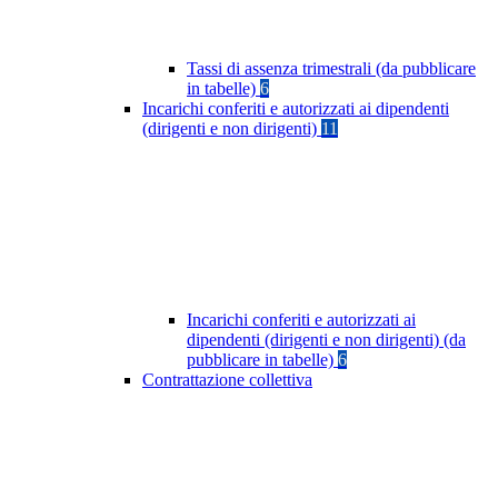
Tassi di assenza trimestrali (da pubblicare
in tabelle)
6
Incarichi conferiti e autorizzati ai dipendenti
(dirigenti e non dirigenti)
11
Incarichi conferiti e autorizzati ai
dipendenti (dirigenti e non dirigenti) (da
pubblicare in tabelle)
6
Contrattazione collettiva