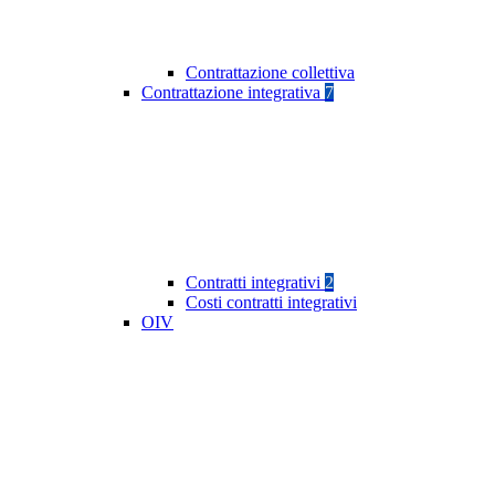
Contrattazione collettiva
Contrattazione integrativa
7
Contratti integrativi
2
Costi contratti integrativi
OIV