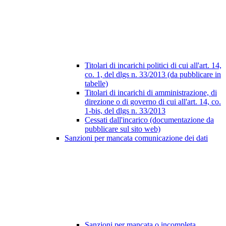
Titolari di incarichi politici di cui all'art. 14,
co. 1, del dlgs n. 33/2013 (da pubblicare in
tabelle)
Titolari di incarichi di amministrazione, di
direzione o di governo di cui all'art. 14, co.
1-bis, del dlgs n. 33/2013
Cessati dall'incarico (documentazione da
pubblicare sul sito web)
Sanzioni per mancata comunicazione dei dati
Sanzioni per mancata o incompleta