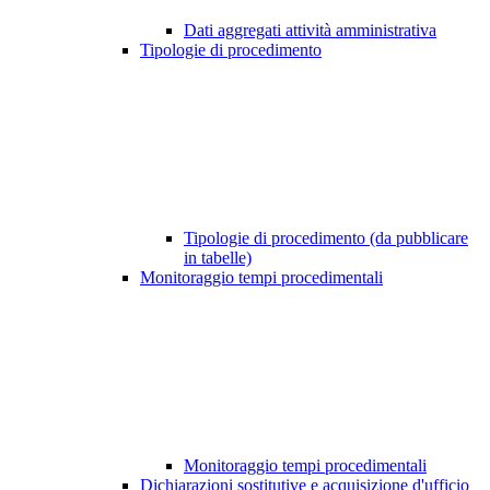
Dati aggregati attività amministrativa
Tipologie di procedimento
Tipologie di procedimento (da pubblicare
in tabelle)
Monitoraggio tempi procedimentali
Monitoraggio tempi procedimentali
Dichiarazioni sostitutive e acquisizione d'ufficio