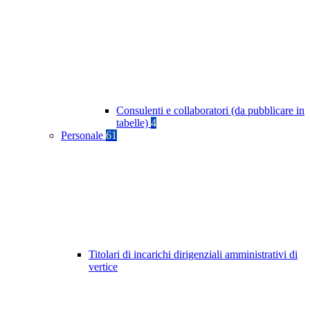
Consulenti e collaboratori (da pubblicare in
tabelle)
4
Personale
61
Titolari di incarichi dirigenziali amministrativi di
vertice