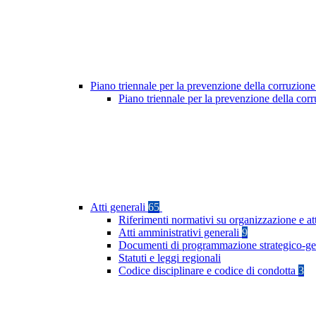
Piano triennale per la prevenzione della corruzione
Piano triennale per la prevenzione della co
Atti generali
65
Riferimenti normativi su organizzazione e at
Atti amministrativi generali
9
Documenti di programmazione strategico-ge
Statuti e leggi regionali
Codice disciplinare e codice di condotta
3