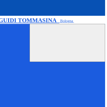
 GUIDI TOMMASINA
Bologna