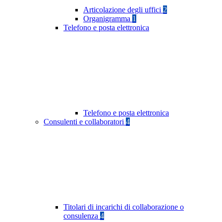
Articolazione degli uffici
2
Organigramma
1
Telefono e posta elettronica
Telefono e posta elettronica
Consulenti e collaboratori
4
Titolari di incarichi di collaborazione o
consulenza
4