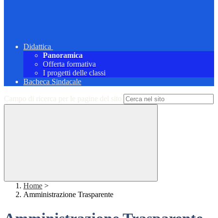
Didattica
Panoramica
Offerta formativa
I progetti delle classi
Bacheca Sindacale
Campo di ricerca per le pagine del sito
Home
>
Amministrazione Trasparente