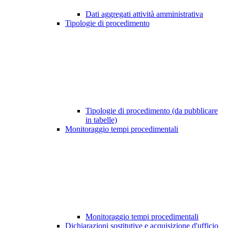
Dati aggregati attività amministrativa
Tipologie di procedimento
Tipologie di procedimento (da pubblicare
in tabelle)
Monitoraggio tempi procedimentali
Monitoraggio tempi procedimentali
Dichiarazioni sostitutive e acquisizione d'ufficio