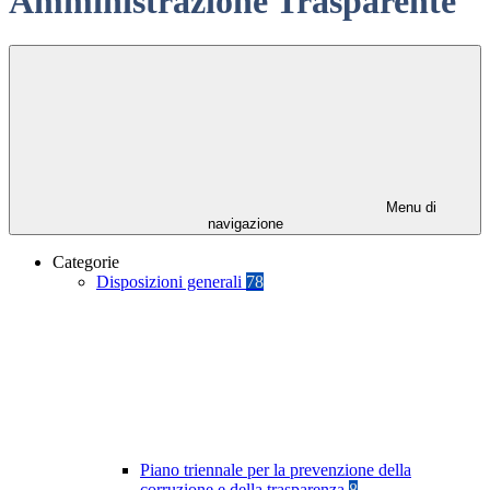
Amministrazione Trasparente
Menu di
navigazione
Categorie
Disposizioni generali
78
Piano triennale per la prevenzione della
corruzione e della trasparenza
8