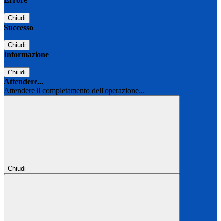
Errore
Chiudi
Successo
Chiudi
Informazione
Chiudi
Attendere...
Attendere il completamento dell'operazione...
Chiudi