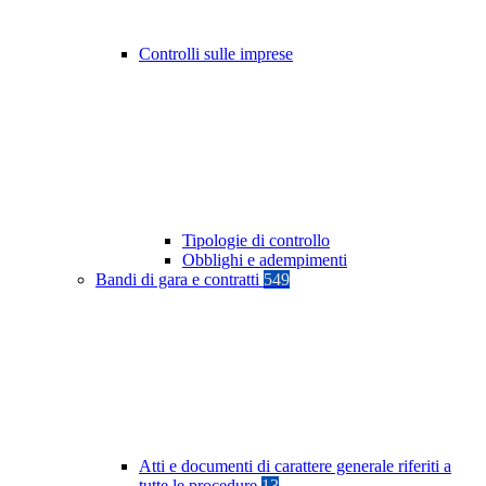
Controlli sulle imprese
Tipologie di controllo
Obblighi e adempimenti
Bandi di gara e contratti
549
Atti e documenti di carattere generale riferiti a
tutte le procedure
13