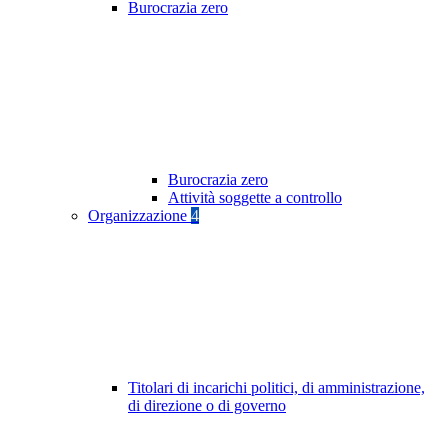
Burocrazia zero
Burocrazia zero
Attività soggette a controllo
Organizzazione
4
Titolari di incarichi politici, di amministrazione,
di direzione o di governo