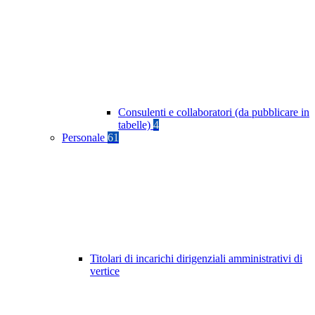
Consulenti e collaboratori (da pubblicare in
tabelle)
4
Personale
61
Titolari di incarichi dirigenziali amministrativi di
vertice