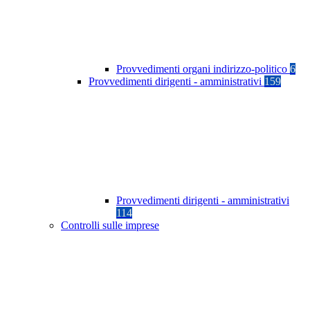
Provvedimenti organi indirizzo-politico
6
Provvedimenti dirigenti - amministrativi
159
Provvedimenti dirigenti - amministrativi
114
Controlli sulle imprese