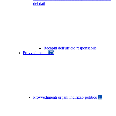
dei dati
Recapiti dell'ufficio responsabile
Provvedimenti
170
Provvedimenti organi indirizzo-politico
11