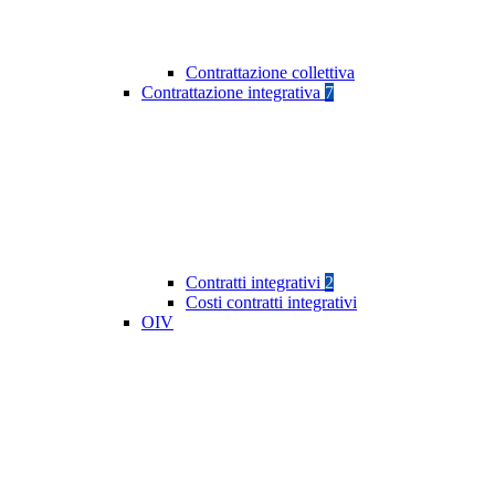
Contrattazione collettiva
Contrattazione integrativa
7
Contratti integrativi
2
Costi contratti integrativi
OIV