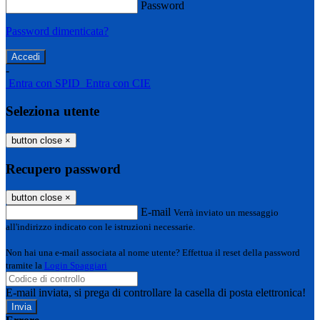
Password
Password dimenticata?
-
Entra con SPID
Entra con CIE
Seleziona utente
button close
×
Recupero password
button close
×
E-mail
Verrà inviato un messaggio
all'indirizzo indicato con le istruzioni necessarie.
Non hai una e-mail associata al nome utente? Effettua il reset della password
tramite la
Login Spaggiari
E-mail inviata, si prega di controllare la casella di posta elettronica!