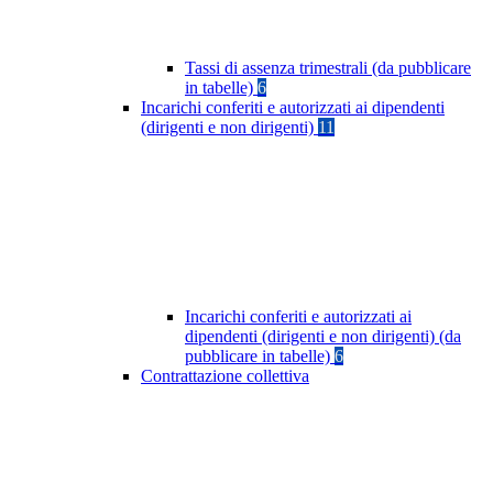
Tassi di assenza trimestrali (da pubblicare
in tabelle)
6
Incarichi conferiti e autorizzati ai dipendenti
(dirigenti e non dirigenti)
11
Incarichi conferiti e autorizzati ai
dipendenti (dirigenti e non dirigenti) (da
pubblicare in tabelle)
6
Contrattazione collettiva