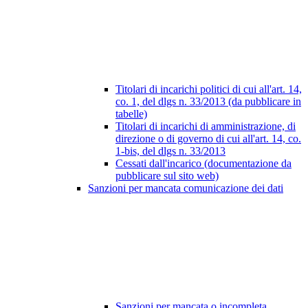
Titolari di incarichi politici di cui all'art. 14,
co. 1, del dlgs n. 33/2013 (da pubblicare in
tabelle)
Titolari di incarichi di amministrazione, di
direzione o di governo di cui all'art. 14, co.
1-bis, del dlgs n. 33/2013
Cessati dall'incarico (documentazione da
pubblicare sul sito web)
Sanzioni per mancata comunicazione dei dati
Sanzioni per mancata o incompleta