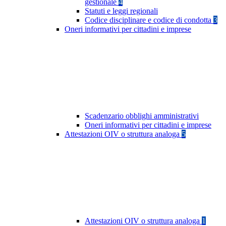
gestionale
4
Statuti e leggi regionali
Codice disciplinare e codice di condotta
3
Oneri informativi per cittadini e imprese
Scadenzario obblighi amministrativi
Oneri informativi per cittadini e imprese
Attestazioni OIV o struttura analoga
5
Attestazioni OIV o struttura analoga
1