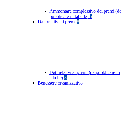
Ammontare complessivo dei premi (da
pubblicare in tabelle)
5
Dati relativi ai premi
8
Dati relativi ai premi (da pubblicare in
tabelle)
8
Benessere organizzativo