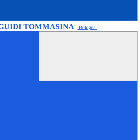
 GUIDI TOMMASINA
Bologna