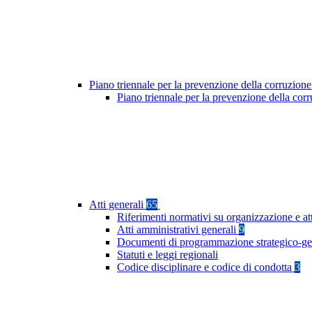
Piano triennale per la prevenzione della corruzione
Piano triennale per la prevenzione della co
Atti generali
65
Riferimenti normativi su organizzazione e at
Atti amministrativi generali
9
Documenti di programmazione strategico-ge
Statuti e leggi regionali
Codice disciplinare e codice di condotta
3