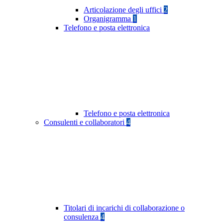
Articolazione degli uffici
2
Organigramma
1
Telefono e posta elettronica
Telefono e posta elettronica
Consulenti e collaboratori
4
Titolari di incarichi di collaborazione o
consulenza
4