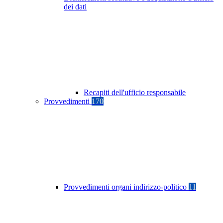
dei dati
Recapiti dell'ufficio responsabile
Provvedimenti
170
Provvedimenti organi indirizzo-politico
11