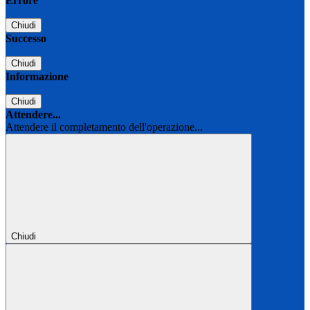
Errore
Chiudi
Successo
Chiudi
Informazione
Chiudi
Attendere...
Attendere il completamento dell'operazione...
Chiudi