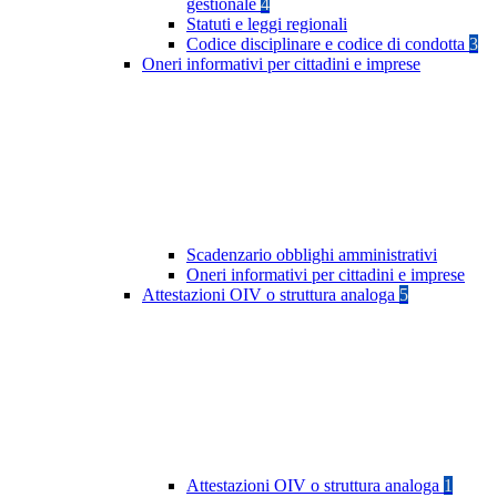
gestionale
4
Statuti e leggi regionali
Codice disciplinare e codice di condotta
3
Oneri informativi per cittadini e imprese
Scadenzario obblighi amministrativi
Oneri informativi per cittadini e imprese
Attestazioni OIV o struttura analoga
5
Attestazioni OIV o struttura analoga
1