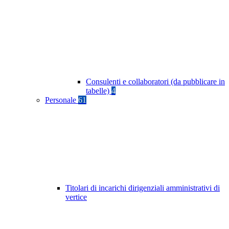
Consulenti e collaboratori (da pubblicare in
tabelle)
4
Personale
61
Titolari di incarichi dirigenziali amministrativi di
vertice