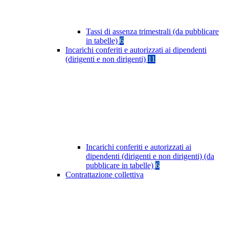
Tassi di assenza trimestrali (da pubblicare
in tabelle)
6
Incarichi conferiti e autorizzati ai dipendenti
(dirigenti e non dirigenti)
11
Incarichi conferiti e autorizzati ai
dipendenti (dirigenti e non dirigenti) (da
pubblicare in tabelle)
6
Contrattazione collettiva