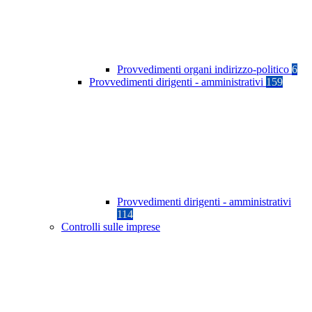
Provvedimenti organi indirizzo-politico
6
Provvedimenti dirigenti - amministrativi
159
Provvedimenti dirigenti - amministrativi
114
Controlli sulle imprese