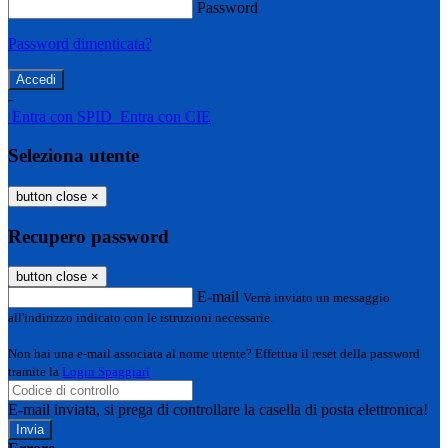
Password
Password dimenticata?
-
Entra con SPID
Entra con CIE
Seleziona utente
button close
×
Recupero password
button close
×
E-mail
Verrà inviato un messaggio
all'indirizzo indicato con le istruzioni necessarie.
Non hai una e-mail associata al nome utente? Effettua il reset della password
tramite la
Login Spaggiari
E-mail inviata, si prega di controllare la casella di posta elettronica!