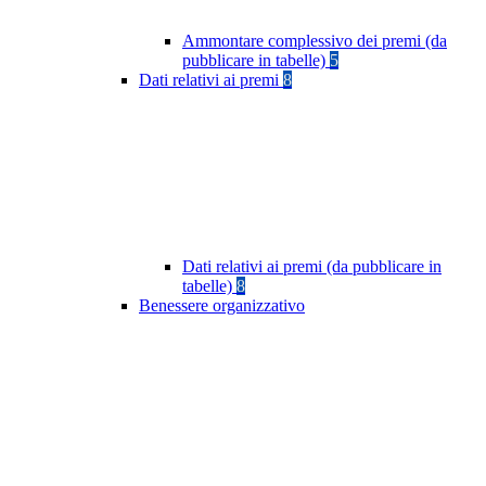
Ammontare complessivo dei premi (da
pubblicare in tabelle)
5
Dati relativi ai premi
8
Dati relativi ai premi (da pubblicare in
tabelle)
8
Benessere organizzativo