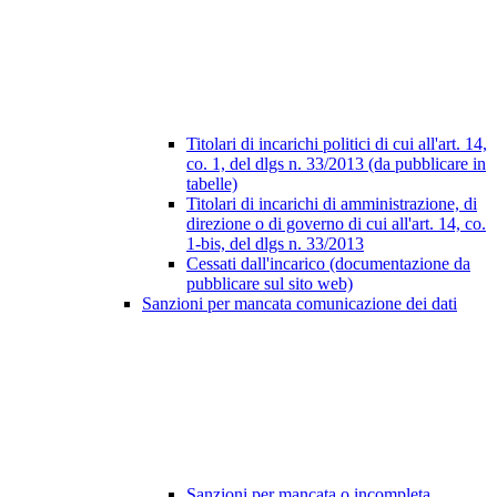
Titolari di incarichi politici di cui all'art. 14,
co. 1, del dlgs n. 33/2013 (da pubblicare in
tabelle)
Titolari di incarichi di amministrazione, di
direzione o di governo di cui all'art. 14, co.
1-bis, del dlgs n. 33/2013
Cessati dall'incarico (documentazione da
pubblicare sul sito web)
Sanzioni per mancata comunicazione dei dati
Sanzioni per mancata o incompleta