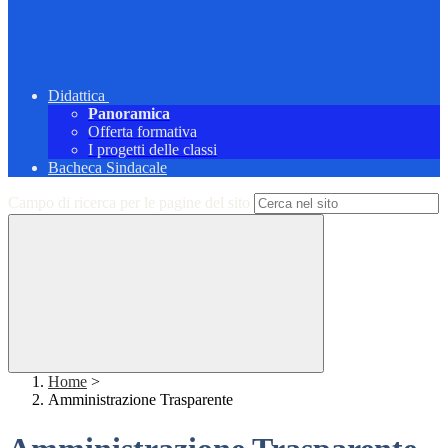
Didattica
Panoramica
Offerta formativa
I progetti delle classi
Bacheca Sindacale
Campo di ricerca per le pagine del sito
Home
>
Amministrazione Trasparente