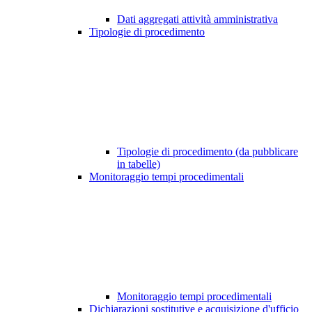
Dati aggregati attività amministrativa
Tipologie di procedimento
Tipologie di procedimento (da pubblicare
in tabelle)
Monitoraggio tempi procedimentali
Monitoraggio tempi procedimentali
Dichiarazioni sostitutive e acquisizione d'ufficio