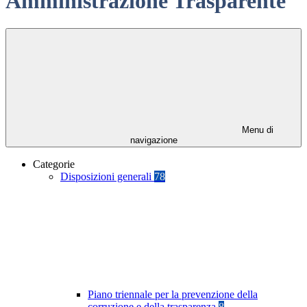
Amministrazione Trasparente
Menu di
navigazione
Categorie
Disposizioni generali
78
Piano triennale per la prevenzione della
corruzione e della trasparenza
8