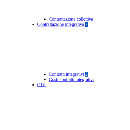
Contrattazione collettiva
Contrattazione integrativa
7
Contratti integrativi
2
Costi contratti integrativi
OIV