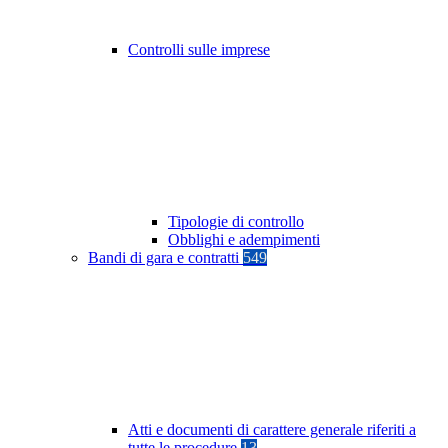
Controlli sulle imprese
Tipologie di controllo
Obblighi e adempimenti
Bandi di gara e contratti
549
Atti e documenti di carattere generale riferiti a
tutte le procedure
13