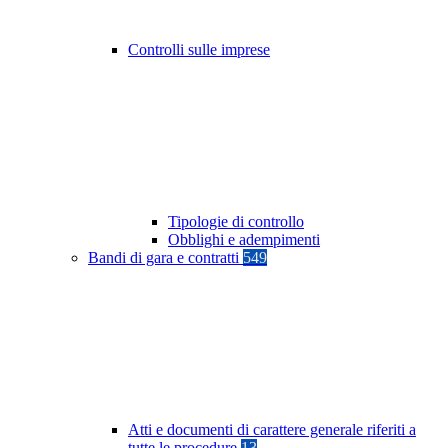
Controlli sulle imprese
Tipologie di controllo
Obblighi e adempimenti
Bandi di gara e contratti
549
Atti e documenti di carattere generale riferiti a
tutte le procedure
13