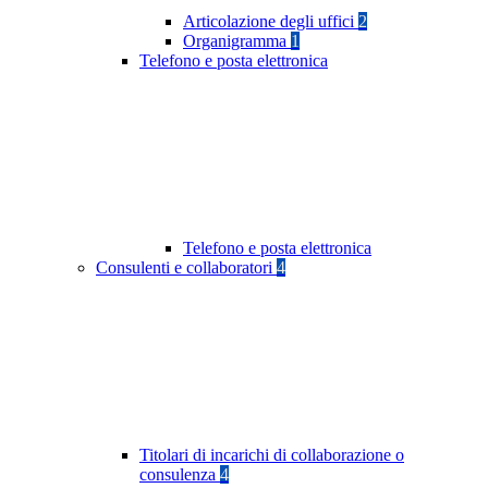
Articolazione degli uffici
2
Organigramma
1
Telefono e posta elettronica
Telefono e posta elettronica
Consulenti e collaboratori
4
Titolari di incarichi di collaborazione o
consulenza
4