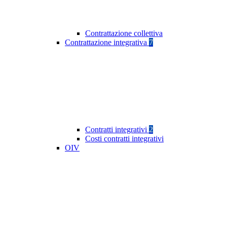
Contrattazione collettiva
Contrattazione integrativa
7
Contratti integrativi
2
Costi contratti integrativi
OIV