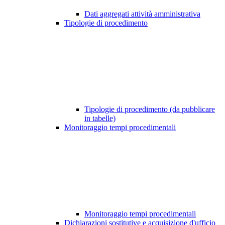
Dati aggregati attività amministrativa
Tipologie di procedimento
Tipologie di procedimento (da pubblicare
in tabelle)
Monitoraggio tempi procedimentali
Monitoraggio tempi procedimentali
Dichiarazioni sostitutive e acquisizione d'ufficio