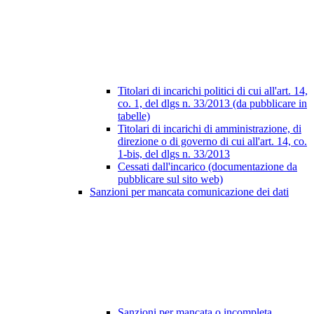
Titolari di incarichi politici di cui all'art. 14,
co. 1, del dlgs n. 33/2013 (da pubblicare in
tabelle)
Titolari di incarichi di amministrazione, di
direzione o di governo di cui all'art. 14, co.
1-bis, del dlgs n. 33/2013
Cessati dall'incarico (documentazione da
pubblicare sul sito web)
Sanzioni per mancata comunicazione dei dati
Sanzioni per mancata o incompleta