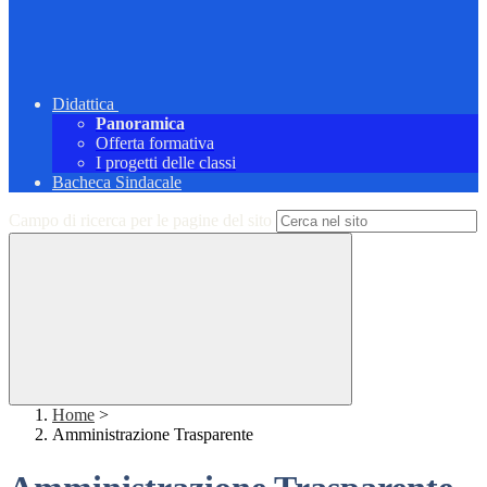
Didattica
Panoramica
Offerta formativa
I progetti delle classi
Bacheca Sindacale
Campo di ricerca per le pagine del sito
Home
>
Amministrazione Trasparente