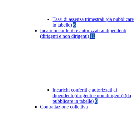
Tassi di assenza trimestrali (da pubblicare
in tabelle)
6
Incarichi conferiti e autorizzati ai dipendenti
(dirigenti e non dirigenti)
11
Incarichi conferiti e autorizzati ai
dipendenti (dirigenti e non dirigenti) (da
pubblicare in tabelle)
6
Contrattazione collettiva