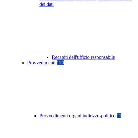
dei dati
Recapiti dell'ufficio responsabile
Provvedimenti
170
Provvedimenti organi indirizzo-politico
11