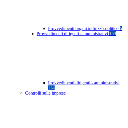
Provvedimenti organi indirizzo-politico
6
Provvedimenti dirigenti - amministrativi
159
Provvedimenti dirigenti - amministrativi
114
Controlli sulle imprese