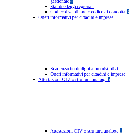
gestionale
4
Statuti e leggi regionali
Codice disciplinare e codice di condotta
3
Oneri informativi per cittadini e imprese
Scadenzario obblighi amministrativi
Oneri informativi per cittadini e imprese
Attestazioni OIV o struttura analoga
5
Attestazioni OIV o struttura analoga
1