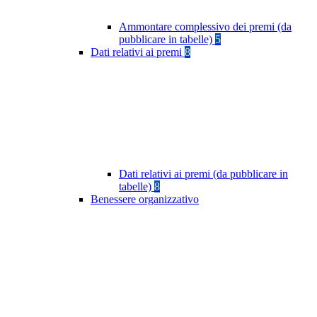
Ammontare complessivo dei premi (da
pubblicare in tabelle)
5
Dati relativi ai premi
8
Dati relativi ai premi (da pubblicare in
tabelle)
8
Benessere organizzativo