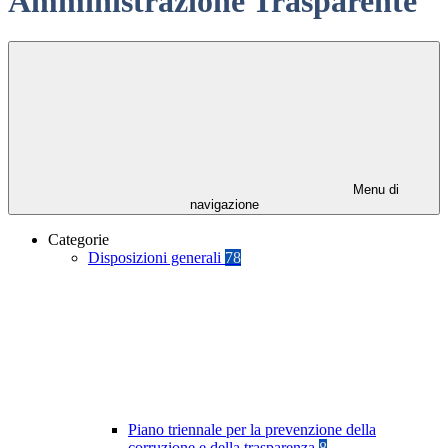
Amministrazione Trasparente
Menu di
navigazione
Categorie
Disposizioni generali
78
Piano triennale per la prevenzione della
corruzione e della trasparenza
8