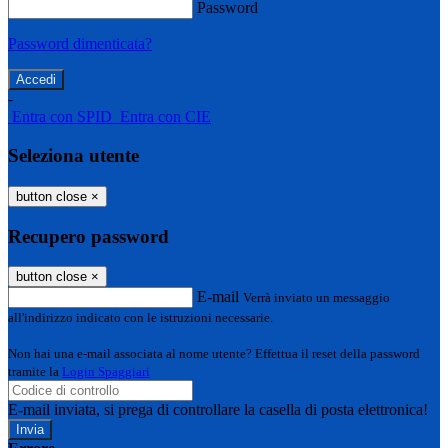
Password
Password dimenticata?
-
Entra con SPID
Entra con CIE
Seleziona utente
button close
×
Recupero password
button close
×
E-mail
Verrà inviato un messaggio
all'indirizzo indicato con le istruzioni necessarie.
Non hai una e-mail associata al nome utente? Effettua il reset della password
tramite la
Login Spaggiari
E-mail inviata, si prega di controllare la casella di posta elettronica!