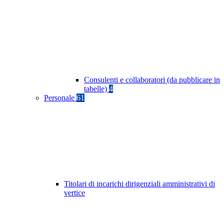
Consulenti e collaboratori (da pubblicare in
tabelle)
4
Personale
61
Titolari di incarichi dirigenziali amministrativi di
vertice