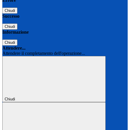
Errore
Chiudi
Successo
Chiudi
Informazione
Chiudi
Attendere...
Attendere il completamento dell'operazione...
Chiudi