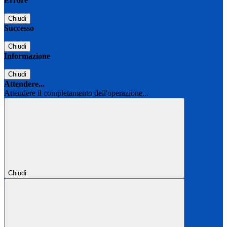
Errore
Chiudi
Successo
Chiudi
Informazione
Chiudi
Attendere...
Attendere il completamento dell'operazione...
Chiudi