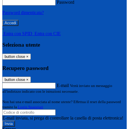
Password
Password dimenticata?
-
Entra con SPID
Entra con CIE
Seleziona utente
button close
×
Recupero password
button close
×
E-mail
Verrà inviato un messaggio
all'indirizzo indicato con le istruzioni necessarie.
Non hai una e-mail associata al nome utente? Effettua il reset della password
tramite la
Login Spaggiari
E-mail inviata, si prega di controllare la casella di posta elettronica!