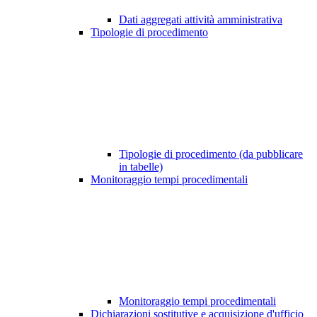
Dati aggregati attività amministrativa
Tipologie di procedimento
Tipologie di procedimento (da pubblicare
in tabelle)
Monitoraggio tempi procedimentali
Monitoraggio tempi procedimentali
Dichiarazioni sostitutive e acquisizione d'ufficio