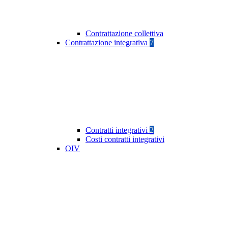
Contrattazione collettiva
Contrattazione integrativa
7
Contratti integrativi
2
Costi contratti integrativi
OIV