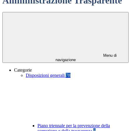
Amministrazione Trasparente
Menu di
navigazione
Categorie
Disposizioni generali
78
Piano triennale per la prevenzione della
corruzione e della trasparenza
8