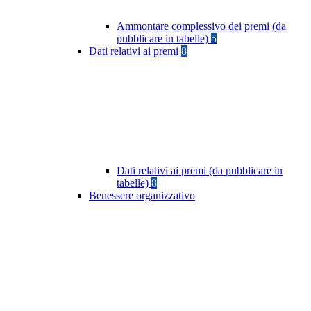
Ammontare complessivo dei premi (da
pubblicare in tabelle)
5
Dati relativi ai premi
8
Dati relativi ai premi (da pubblicare in
tabelle)
8
Benessere organizzativo