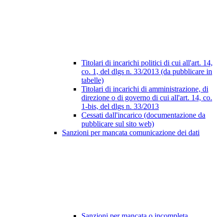
Titolari di incarichi politici di cui all'art. 14,
co. 1, del dlgs n. 33/2013 (da pubblicare in
tabelle)
Titolari di incarichi di amministrazione, di
direzione o di governo di cui all'art. 14, co.
1-bis, del dlgs n. 33/2013
Cessati dall'incarico (documentazione da
pubblicare sul sito web)
Sanzioni per mancata comunicazione dei dati
Sanzioni per mancata o incompleta