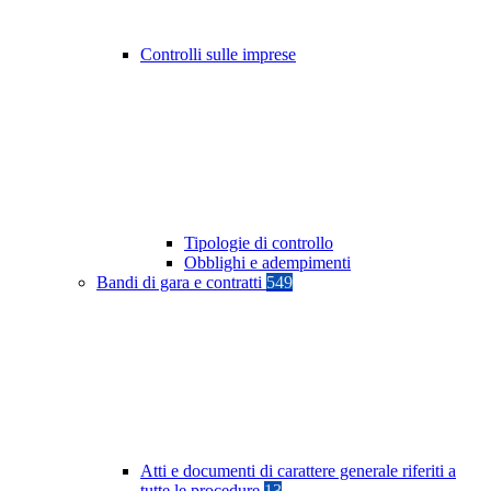
Controlli sulle imprese
Tipologie di controllo
Obblighi e adempimenti
Bandi di gara e contratti
549
Atti e documenti di carattere generale riferiti a
tutte le procedure
13