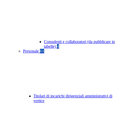
Consulenti e collaboratori (da pubblicare in
tabelle)
4
Personale
61
Titolari di incarichi dirigenziali amministrativi di
vertice