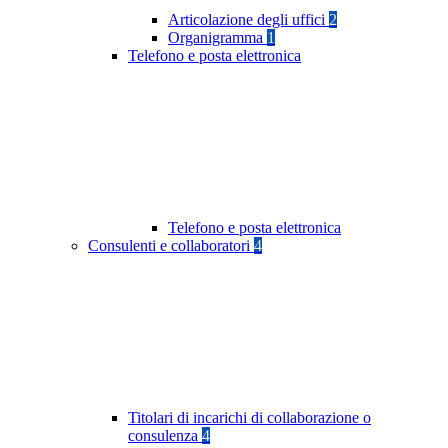
Articolazione degli uffici
2
Organigramma
1
Telefono e posta elettronica
Telefono e posta elettronica
Consulenti e collaboratori
4
Titolari di incarichi di collaborazione o
consulenza
4