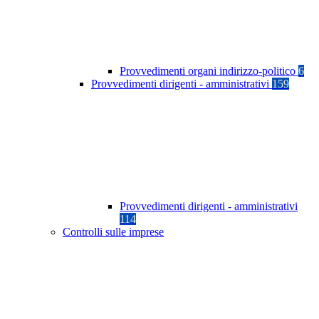
Provvedimenti organi indirizzo-politico
6
Provvedimenti dirigenti - amministrativi
159
Provvedimenti dirigenti - amministrativi
114
Controlli sulle imprese