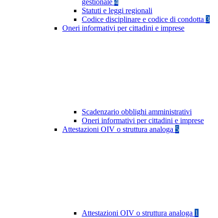
gestionale
4
Statuti e leggi regionali
Codice disciplinare e codice di condotta
3
Oneri informativi per cittadini e imprese
Scadenzario obblighi amministrativi
Oneri informativi per cittadini e imprese
Attestazioni OIV o struttura analoga
5
Attestazioni OIV o struttura analoga
1