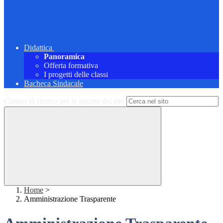
Didattica
Panoramica
Offerta formativa
I progetti delle classi
Bacheca Sindacale
Campo di ricerca per le pagine del sito
Home
>
Amministrazione Trasparente