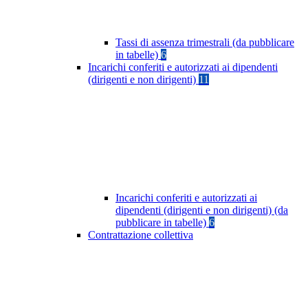
Tassi di assenza trimestrali (da pubblicare
in tabelle)
6
Incarichi conferiti e autorizzati ai dipendenti
(dirigenti e non dirigenti)
11
Incarichi conferiti e autorizzati ai
dipendenti (dirigenti e non dirigenti) (da
pubblicare in tabelle)
6
Contrattazione collettiva