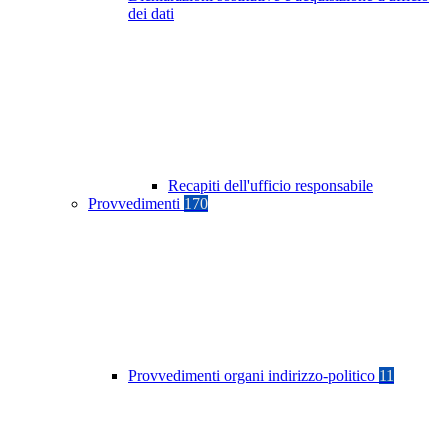
dei dati
Recapiti dell'ufficio responsabile
Provvedimenti
170
Provvedimenti organi indirizzo-politico
11