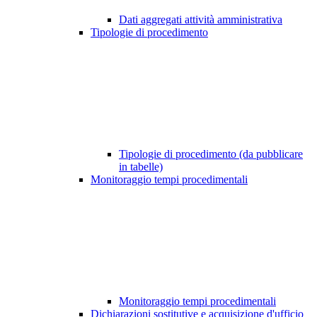
Dati aggregati attività amministrativa
Tipologie di procedimento
Tipologie di procedimento (da pubblicare
in tabelle)
Monitoraggio tempi procedimentali
Monitoraggio tempi procedimentali
Dichiarazioni sostitutive e acquisizione d'ufficio