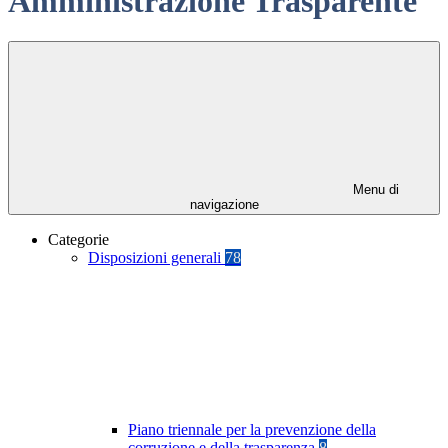
Amministrazione Trasparente
Menu di
navigazione
Categorie
Disposizioni generali
78
Piano triennale per la prevenzione della
corruzione e della trasparenza
8