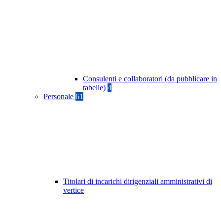
Consulenti e collaboratori (da pubblicare in
tabelle)
4
Personale
61
Titolari di incarichi dirigenziali amministrativi di
vertice