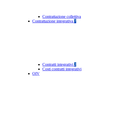
Contrattazione collettiva
Contrattazione integrativa
7
Contratti integrativi
2
Costi contratti integrativi
OIV