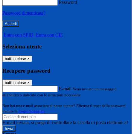
Password
Password dimenticata?
-
Entra con SPID
Entra con CIE
Seleziona utente
button close
×
Recupero password
button close
×
E-mail
Verrà inviato un messaggio
all'indirizzo indicato con le istruzioni necessarie.
Non hai una e-mail associata al nome utente? Effettua il reset della password
tramite la
Login Spaggiari
E-mail inviata, si prega di controllare la casella di posta elettronica!