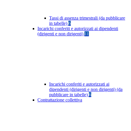
Tassi di assenza trimestrali (da pubblicare
in tabelle)
6
Incarichi conferiti e autorizzati ai dipendenti
(dirigenti e non dirigenti)
11
Incarichi conferiti e autorizzati ai
dipendenti (dirigenti e non dirigenti) (da
pubblicare in tabelle)
6
Contrattazione collettiva