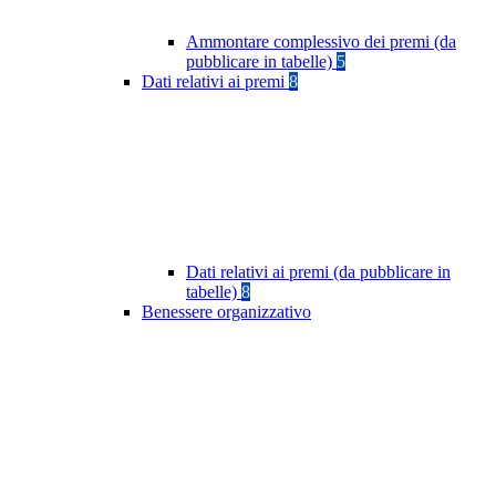
Ammontare complessivo dei premi (da
pubblicare in tabelle)
5
Dati relativi ai premi
8
Dati relativi ai premi (da pubblicare in
tabelle)
8
Benessere organizzativo