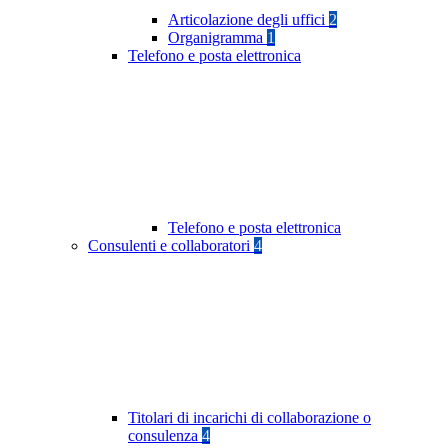
Articolazione degli uffici
2
Organigramma
1
Telefono e posta elettronica
Telefono e posta elettronica
Consulenti e collaboratori
4
Titolari di incarichi di collaborazione o
consulenza
4