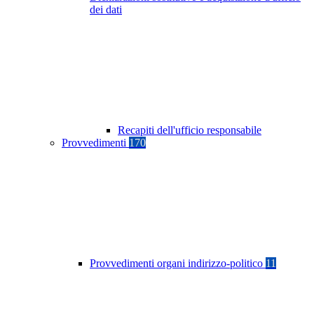
dei dati
Recapiti dell'ufficio responsabile
Provvedimenti
170
Provvedimenti organi indirizzo-politico
11