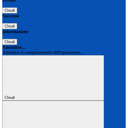
Errore
Chiudi
Successo
Chiudi
Informazione
Chiudi
Attendere...
Attendere il completamento dell'operazione...
Chiudi