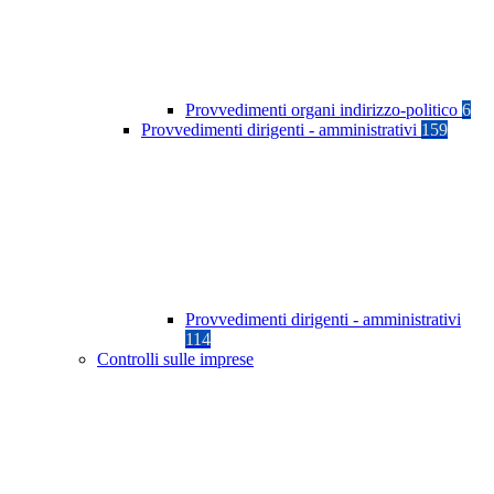
Provvedimenti organi indirizzo-politico
6
Provvedimenti dirigenti - amministrativi
159
Provvedimenti dirigenti - amministrativi
114
Controlli sulle imprese