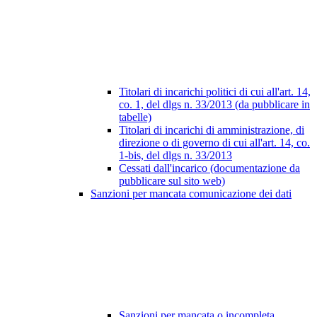
Titolari di incarichi politici di cui all'art. 14,
co. 1, del dlgs n. 33/2013 (da pubblicare in
tabelle)
Titolari di incarichi di amministrazione, di
direzione o di governo di cui all'art. 14, co.
1-bis, del dlgs n. 33/2013
Cessati dall'incarico (documentazione da
pubblicare sul sito web)
Sanzioni per mancata comunicazione dei dati
Sanzioni per mancata o incompleta