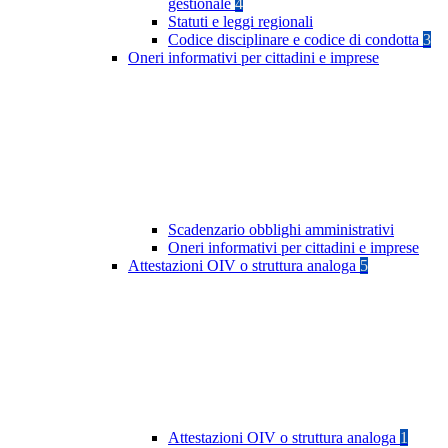
gestionale
4
Statuti e leggi regionali
Codice disciplinare e codice di condotta
3
Oneri informativi per cittadini e imprese
Scadenzario obblighi amministrativi
Oneri informativi per cittadini e imprese
Attestazioni OIV o struttura analoga
5
Attestazioni OIV o struttura analoga
1