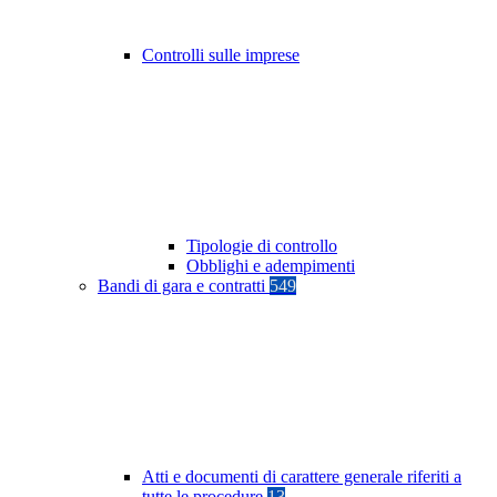
Controlli sulle imprese
Tipologie di controllo
Obblighi e adempimenti
Bandi di gara e contratti
549
Atti e documenti di carattere generale riferiti a
tutte le procedure
13