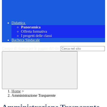
Didattica
Panoramica
Offerta formativa
I progetti delle classi
Bacheca Sindacale
Campo di ricerca per le pagine del sito
Home
>
Amministrazione Trasparente